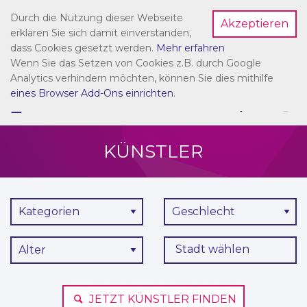
Durch die Nutzung dieser Webseite
Akzeptieren
Dein Account
erklären Sie sich damit einverstanden,
dass Cookies gesetzt werden.
Mehr erfahren
Wenn Sie das Setzen von Cookies z.B. durch Google
Analytics verhindern möchten, können Sie dies mithilfe
eines Browser Add-Ons einrichten
.
☰
NAVIGATION
KÜNSTLER
Kategorien
Geschlecht
Stadt wählen
Alter
JETZT KÜNSTLER FINDEN