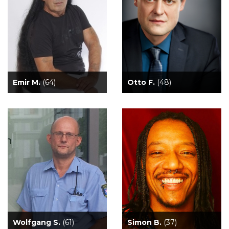
Emir M.
(64)
Otto F.
(48)
Wolfgang S.
(61)
Simon B.
(37)