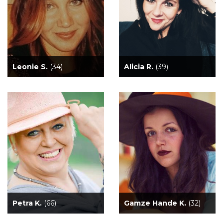
Leonie S.
(34)
Alicia R.
(39)
Petra K.
(66)
Gamze Hande K.
(32)