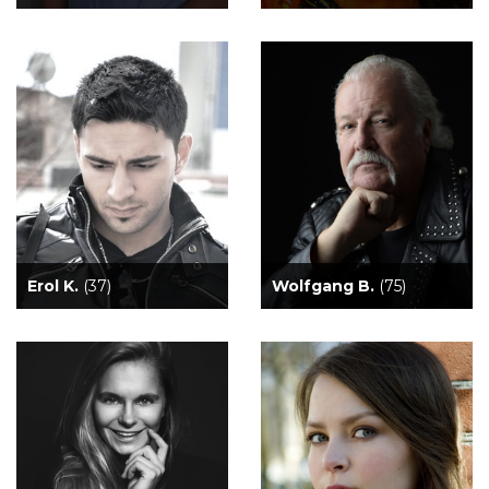
Erol K.
(37)
Wolfgang B.
(75)