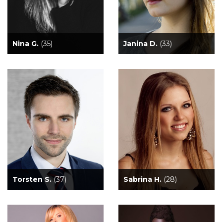
Nina G.
(35)
Janina D.
(33)
Torsten S.
(37)
Sabrina H.
(28)