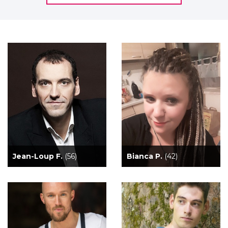
Jean-Loup F.
(56)
Bianca P.
(42)