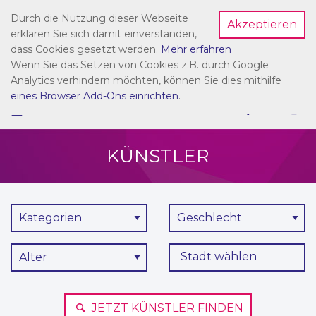
Durch die Nutzung dieser Webseite
Akzeptieren
Dein Account
erklären Sie sich damit einverstanden,
dass Cookies gesetzt werden.
Mehr erfahren
Wenn Sie das Setzen von Cookies z.B. durch Google
Analytics verhindern möchten, können Sie dies mithilfe
eines Browser Add-Ons einrichten
.
☰
NAVIGATION
KÜNSTLER
Kategorien
Geschlecht
Stadt wählen
Alter
JETZT KÜNSTLER FINDEN