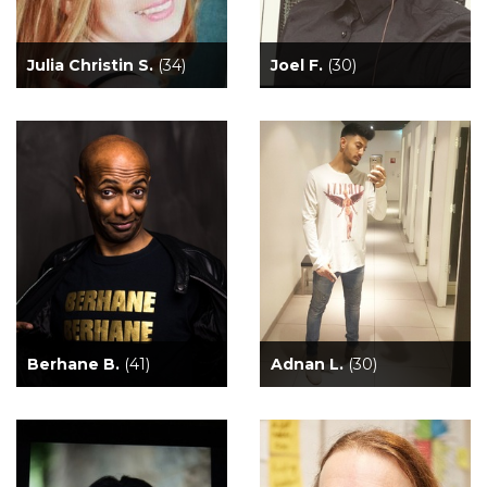
Julia Christin S.
(34)
Joel F.
(30)
Berhane B.
(41)
Adnan L.
(30)