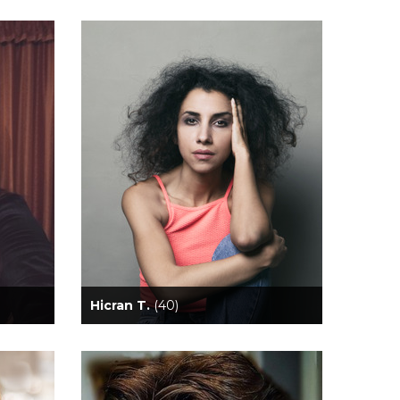
Hicran T.
(40)