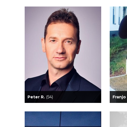
Peter R.
(54)
Franjo