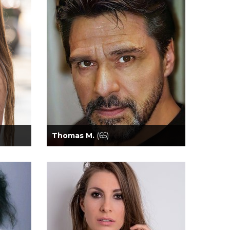
Thomas M.
(65)