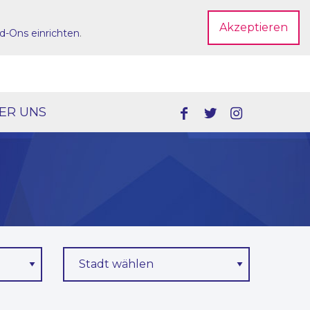
Akzeptieren
d-Ons einrichten
.
Dein Account
ER UNS
Stadt wählen