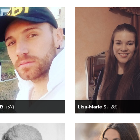
 B.
(37)
Lisa-Marie S.
(28)