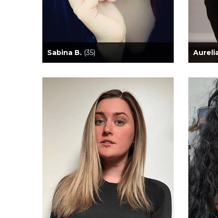
Sabina B.
(35)
Aureli