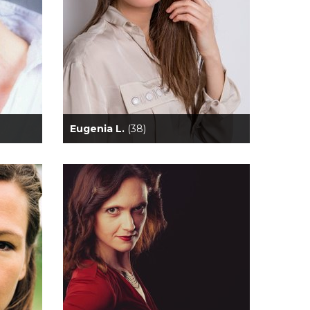
Eugenia L.
(38)