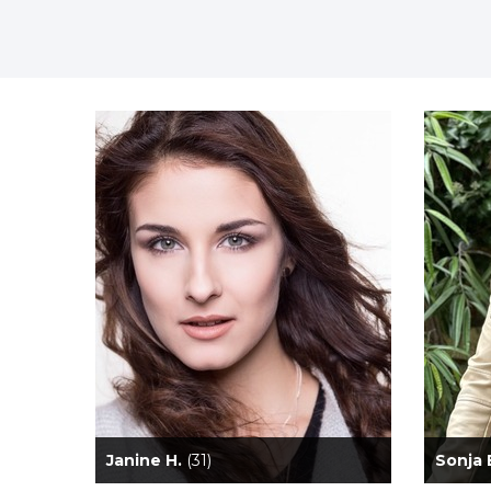
Janine H.
(31)
Sonja 