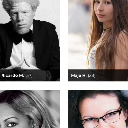
 Ricardo M.
(37)
Maja H.
(28)