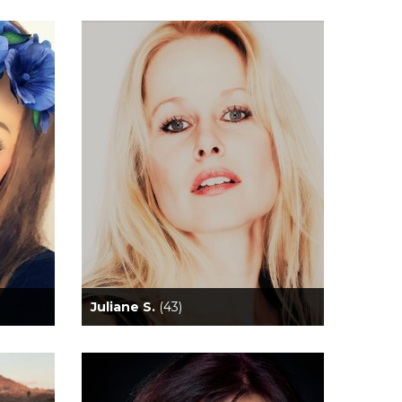
Juliane S.
(43)