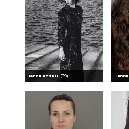
Jenna Anna H.
(39)
Hanna