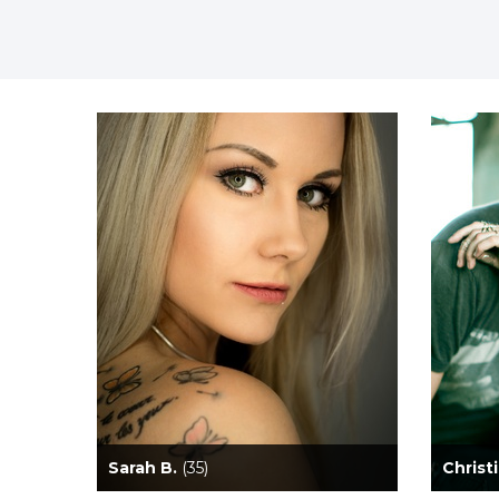
Sarah B.
(35)
Christ