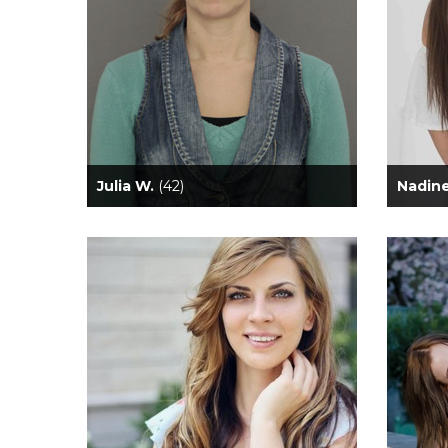
Julia W.
(42)
Nadin