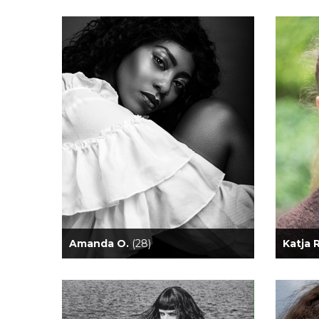
Amanda O.
(28)
Katja 