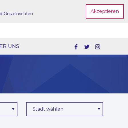
Akzeptieren
d-Ons einrichten
.
Dein Account
ER UNS
Stadt wählen