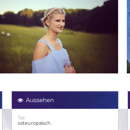
Aussehen
Typ
osteuropäisch