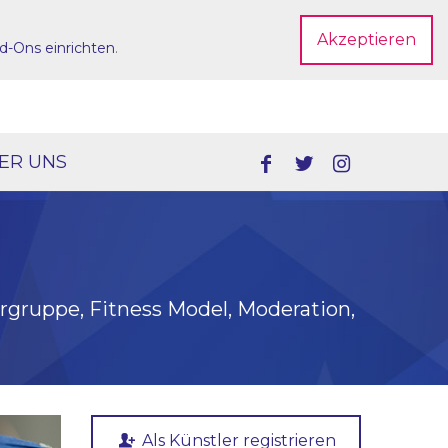
Akzeptieren
d-Ons einrichten
.
Dein Account
ER UNS
ergruppe, Fitness Model, Moderation,
Als Künstler registrieren