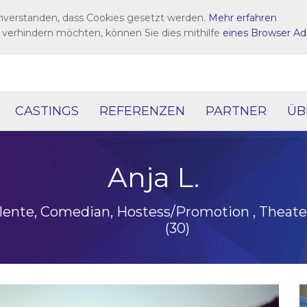
inverstanden, dass Cookies gesetzt werden.
Mehr erfahren
 verhindern möchten, können Sie dies mithilfe
eines Browser Ad
CASTINGS
REFERENZEN
PARTNER
ÜB
Anja L.
Talente, Comedian, Hostess/Promotion , Theat
(30)