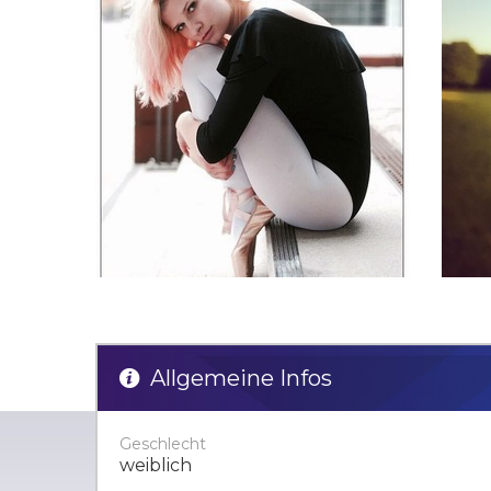
Allgemeine Infos
Geschlecht
weiblich