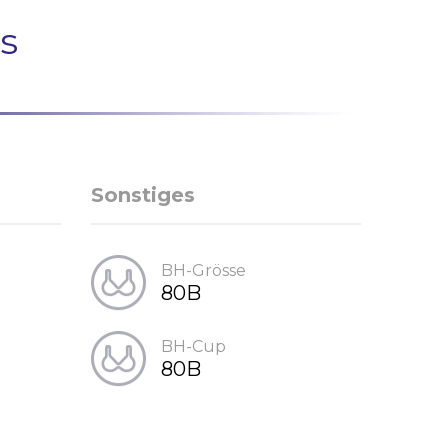
s
Sonstiges
BH-Grösse
80B
BH-Cup
80B