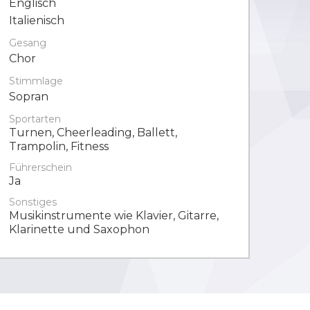
Englisch
Italienisch
Gesang
Chor
Stimmlage
Sopran
Sportarten
Turnen, Cheerleading, Ballett,
Trampolin, Fitness
Führerschein
Ja
Sonstiges
Musikinstrumente wie Klavier, Gitarre,
Klarinette und Saxophon