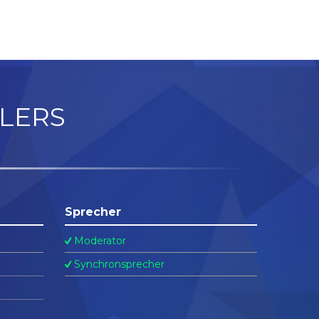
LERS
Sprecher
Moderator
Synchronsprecher