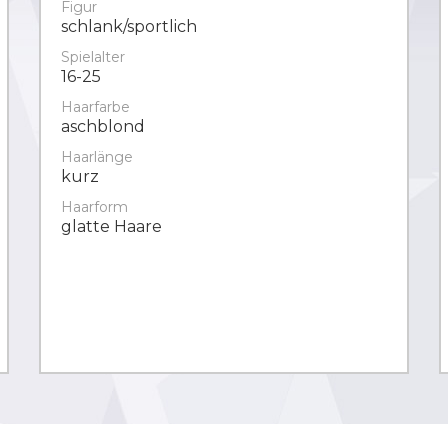
Figur
schlank/sportlich
Spielalter
16-25
Haarfarbe
aschblond
Haarlänge
kurz
Haarform
glatte Haare