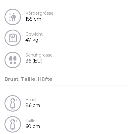
Körpergrösse
155 cm
Gewicht
47 kg
Schuhgrösse
36 (EU)
Brust, Taille, Hüfte
Brust
86 cm
Taille
60 cm