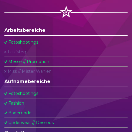
Arbeitsbereiche
Fotoshootings
Laufsteg
Messe // Promotion
Miss // Mister Wahlen
Aufnamebereiche
Fotoshootings
Fashion
Bademode
Underwear // Dessous