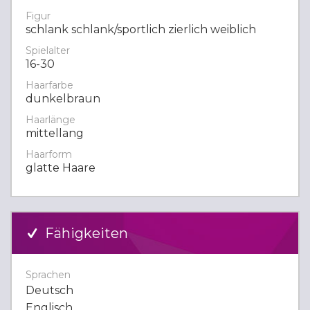
Figur
schlank schlank/sportlich zierlich weiblich
Spielalter
16-30
Haarfarbe
dunkelbraun
Haarlänge
mittellang
Haarform
glatte Haare
Fähigkeiten
Sprachen
Deutsch
Englisch