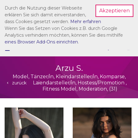
Durch die Nutzung dieser Webseite
Akzeptieren
Dein Account
erklären Sie sich damit einverstanden,
dass Cookies gesetzt werden.
Mehr erfahren
Wenn Sie das Setzen von Cookies z.B. durch Google
Analytics verhindern möchten, können Sie dies mithilfe
eines Browser Add-Ons einrichten
.
☰
NAVIGATION
Arzu S.
Model, Tänzer/in, Kleindarsteller/in, Komparse,
Laiendarsteller/in, Hostess/Promotion ,
zurück
Fitness Model, Moderation, (31)