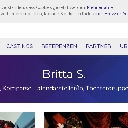
inverstanden, dass Cookies gesetzt werden.
Mehr erfahren
 verhindern möchten, können Sie dies mithilfe
eines Browser Ad
CASTINGS
REFERENZEN
PARTNER
ÜB
Britta S.
n, Komparse, Laiendarsteller/in, Theatergrup