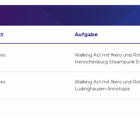
kt
Aufgabe
ges
Walking Act mit Nero und Rot
Henrichenburg Steampunk E
ges
Walking Act mit Nero und Rot
Lüdinghausen Annotopia