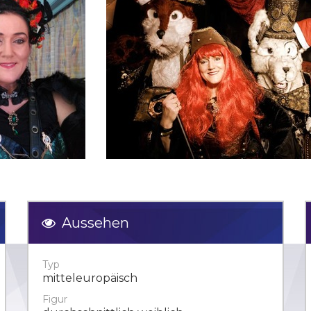
Aussehen
Typ
mitteleuropäisch
Figur