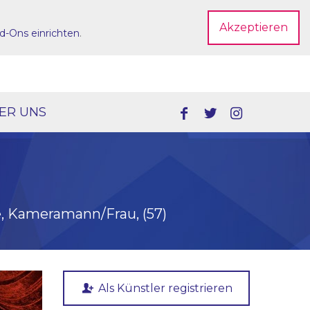
Akzeptieren
d-Ons einrichten
.
Dein Account
ER UNS
pe, Kameramann/Frau, (57)
Als Künstler registrieren