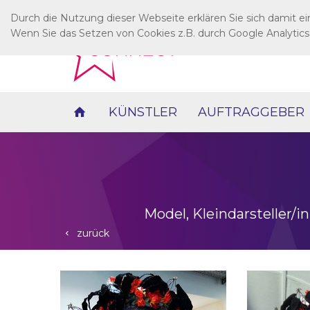
Durch die Nutzung dieser Webseite erklären Sie sich damit e
Wenn Sie das Setzen von Cookies z.B. durch Google Analytics
KÜNSTLER
AUFTRAGGEBER
Model, Kleindarsteller/i
zurück