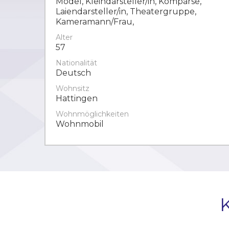
Model, Kleindarsteller/in, Komparse,
Laiendarsteller/in, Theatergruppe,
Kameramann/Frau,
Alter
57
Nationalität
Deutsch
Wohnsitz
Hattingen
Wohnmöglichkeiten
Wohnmobil