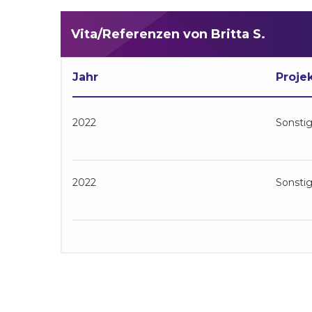
Vita/Referenzen von Britta S.
Jahr
Proje
2022
Sonsti
2022
Sonsti