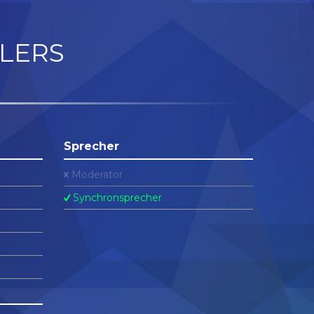
LERS
Sprecher
Moderator
Synchronsprecher