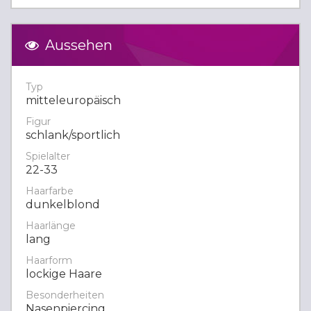
Aussehen
Typ
mitteleuropäisch
Figur
schlank/sportlich
Spielalter
22-33
Haarfarbe
dunkelblond
Haarlänge
lang
Haarform
lockige Haare
Besonderheiten
Nasenpiercing