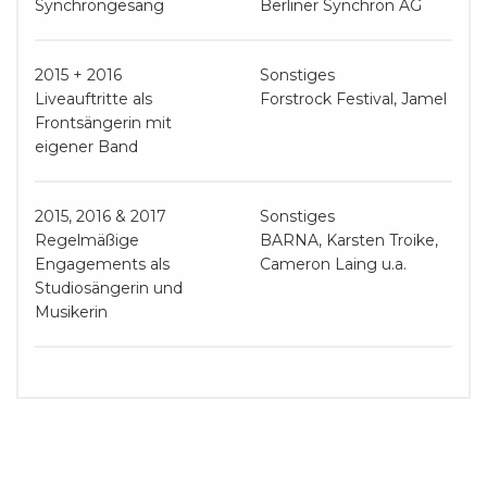
Synchrongesang
Berliner Synchron AG
2015 + 2016
Sonstiges
Liveauftritte als
Forstrock Festival, Jamel
Frontsängerin mit
eigener Band
2015, 2016 & 2017
Sonstiges
Regelmäßige
BARNA, Karsten Troike,
Engagements als
Cameron Laing u.a.
Studiosängerin und
Musikerin