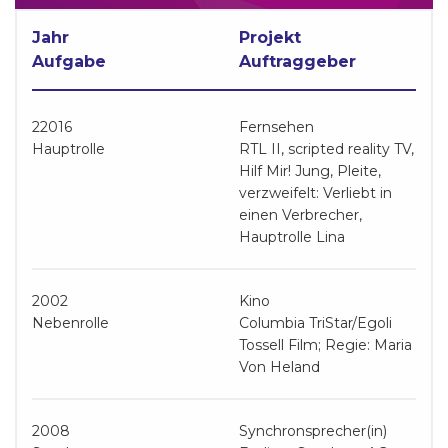
Jahr
Projekt
Aufgabe
Auftraggeber
22016
Fernsehen
Hauptrolle
RTL II, scripted reality TV,
Hilf Mir! Jung, Pleite,
verzweifelt: Verliebt in
einen Verbrecher,
Hauptrolle Lina
2002
Kino
Nebenrolle
Columbia TriStar/Egoli
Tossell Film; Regie: Maria
Von Heland
2008
Synchronsprecher(in)