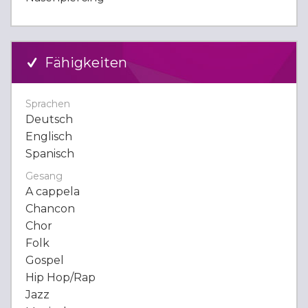
Fähigkeiten
Sprachen
Deutsch
Englisch
Spanisch
Gesang
A cappela
Chancon
Chor
Folk
Gospel
Hip Hop/Rap
Jazz