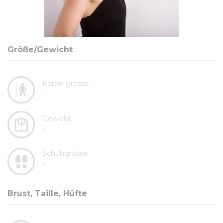
Größe/Gewicht
Körpergrösse
-
Gewicht
-
Schuhgrösse
-
Brust, Taille, Hüfte