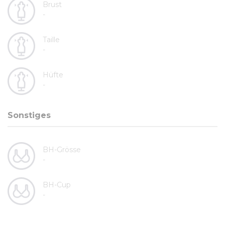
Brust
-
Taille
-
Hüfte
-
Sonstiges
BH-Grösse
-
BH-Cup
-