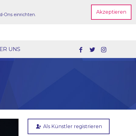
Akzeptieren
d-Ons einrichten
.
Dein Account
ER UNS
Als Künstler registrieren