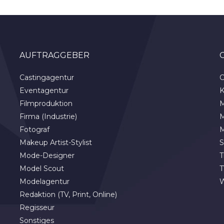
AUFTRAGGEBER
Castingagentur
C
Eventagentur
K
Filmproduktion
M
Firma (Industrie)
M
Fotograf
M
Makeup Artist-Stylist
S
Mode-Designer
T
Model Scout
T
Modelagentur
Redaktion (TV, Print, Online)
Regisseur
Sonstiges