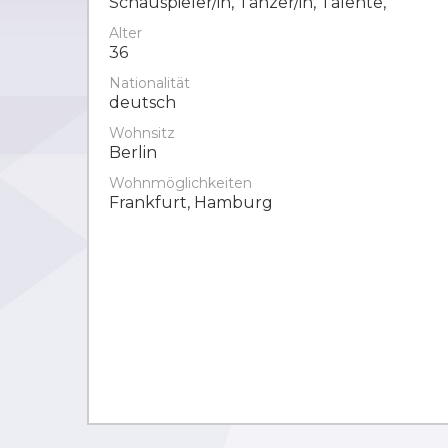
Schauspieler/in, Tänzer/in, Talente,
Alter
36
Nationalität
deutsch
Wohnsitz
Berlin
Wohnmöglichkeiten
Frankfurt, Hamburg