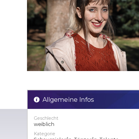
Allgemeine Infos
Geschlecht
weiblich
Kategorie