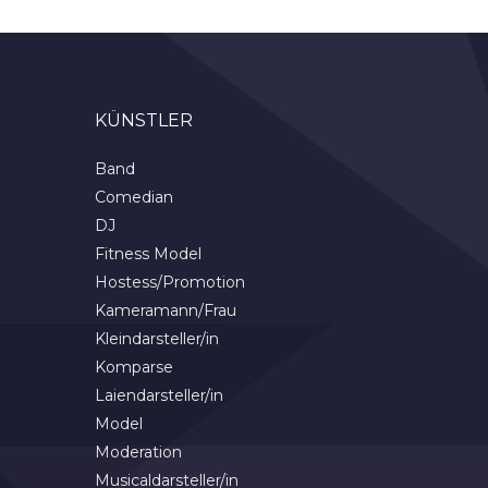
KÜNSTLER
Band
Comedian
DJ
Fitness Model
Hostess/Promotion
Kameramann/Frau
Kleindarsteller/in
Komparse
Laiendarsteller/in
Model
Moderation
Musicaldarsteller/in