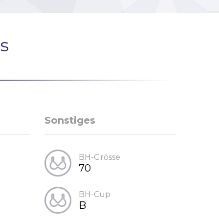
s
Sonstiges
BH-Grösse
70
BH-Cup
B