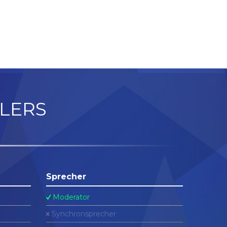
LERS
Sprecher
Moderator
Synchronsprecher