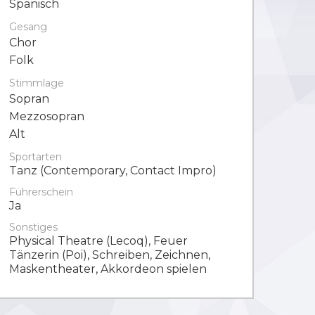
Spanisch
Gesang
Chor
Folk
Stimmlage
Sopran
Mezzosopran
Alt
Sportarten
Tanz (Contemporary, Contact Impro)
Führerschein
Ja
Sonstiges
Physical Theatre (Lecoq), Feuer
Tänzerin (Poi), Schreiben, Zeichnen,
Maskentheater, Akkordeon spielen