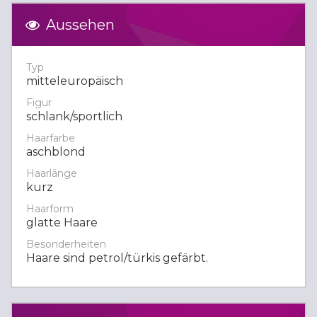
Aussehen
Typ
mitteleuropäisch
Figur
schlank/sportlich
Haarfarbe
aschblond
Haarlänge
kurz
Haarform
glatte Haare
Besonderheiten
Haare sind petrol/türkis gefärbt.