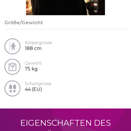
Größe/Gewicht
Körpergrösse
188 cm
Gewicht
75 kg
Schuhgrösse
44 (EU)
EIGENSCHAFTEN DES