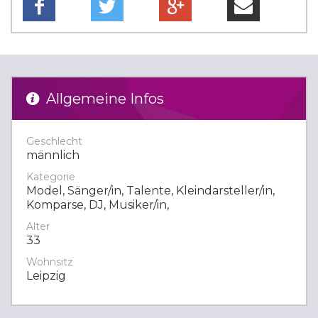
Allgemeine Infos
Geschlecht
männlich
Kategorie
Model, Sänger/in, Talente, Kleindarsteller/in,
Komparse, DJ, Musiker/in,
Alter
33
Wohnsitz
Leipzig