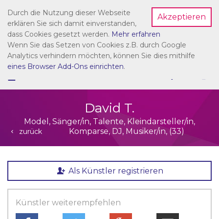
Durch die Nutzung dieser Webseite
Akzeptieren
Dein Account
erklären Sie sich damit einverstanden,
dass Cookies gesetzt werden.
Mehr erfahren
Wenn Sie das Setzen von Cookies z.B. durch Google
Analytics verhindern möchten, können Sie dies mithilfe
eines Browser Add-Ons einrichten
.
☰
NAVIGATION
David T.
Model, Sänger/in, Talente, Kleindarsteller/in,
Komparse, DJ, Musiker/in, (33)
zurück
Als Künstler registrieren
Künstler weiterempfehlen