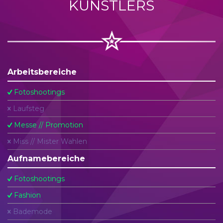
KÜNSTLERS
Arbeitsbereiche
Fotoshootings
Laufsteg
Messe // Promotion
Miss // Mister Wahlen
Aufnamebereiche
Fotoshootings
Fashion
Bademode