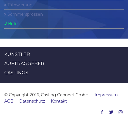
Tätowierung
Sommersprossen
Brille
KÜNSTLER
AUFTRAGGEBER
CASTINGS
© Copyright 2016, Casting Connect GmbH
Impressum
AGB
Datenschutz
Kontakt