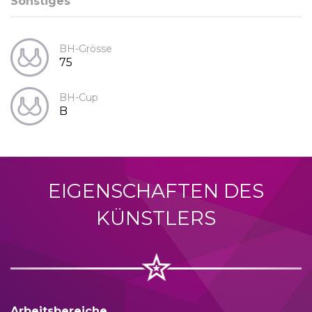
Sonstiges
BH-Grösse
75
BH-Cup
B
EIGENSCHAFTEN DES
KÜNSTLERS
Arbeitsbereiche