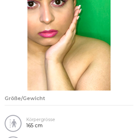
Größe/Gewicht
Körpergrösse
165 cm