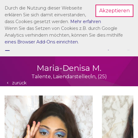
Durch die Nutzung dieser Webseite
Akzeptieren
Dein Account
erklären Sie sich damit einverstanden,
dass Cookies gesetzt werden.
Mehr erfahren
Wenn Sie das Setzen von Cookies z.B. durch Google
Analytics verhindern möchten, können Sie dies mithilfe
eines Browser Add-Ons einrichten
.
☰
NAVIGATION
Maria-Denisa M.
Talente, Laiendarsteller/in, (25)
zurück