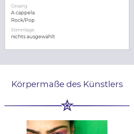
Gesang
A cappela
Rock/Pop
Stimmlage
nichts ausgewählt
Körpermaße des Künstlers