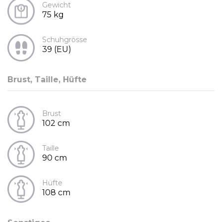
Gewicht
75 kg
Schuhgrösse
39 (EU)
Brust, Taille, Hüfte
Brust
102 cm
Taille
90 cm
Hüfte
108 cm