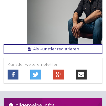
Als Künstler registrieren
Künstler weiterempfehlen
Allgemeine Infos