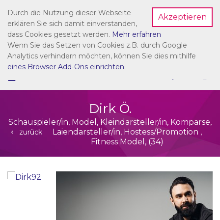
Durch die Nutzung dieser Webseite
Akzeptieren
Dein Account
erklären Sie sich damit einverstanden,
dass Cookies gesetzt werden.
Mehr erfahren
Wenn Sie das Setzen von Cookies z.B. durch Google
Analytics verhindern möchten, können Sie dies mithilfe
eines Browser Add-Ons einrichten
.
☰
NAVIGATION
Dirk Ö.
Schauspieler/in, Model, Kleindarsteller/in, Komparse,
Laiendarsteller/in, Hostess/Promotion ,
zurück
Fitness Model, (34)