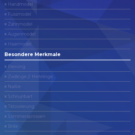
Handmodel
Fussmodel
Zahnmodel
Augenmodel
Haarmodel
Besondere Merkmale
Piercing
Zwillinge // Mehrlinge
Narbe
Schnurrbart
Tätowierung
Sommersprossen
Brille