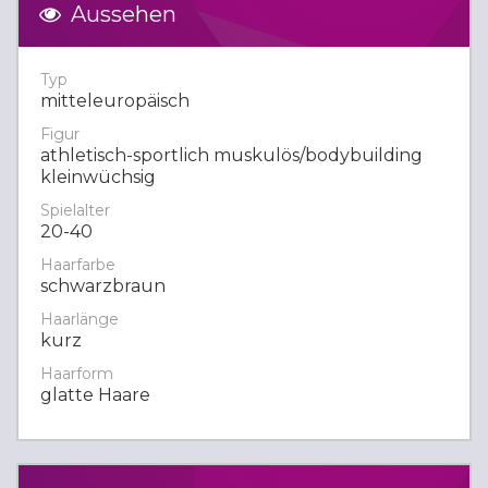
Aussehen
Typ
mitteleuropäisch
Figur
athletisch-sportlich muskulös/bodybuilding
kleinwüchsig
Spielalter
20-40
Haarfarbe
schwarzbraun
Haarlänge
kurz
Haarform
glatte Haare