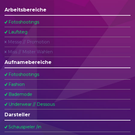
Arbeitsbereiche
Fotoshootings
Laufsteg
Messe // Promotion
Miss // Mister Wahlen
Aufnamebereiche
Fotoshootings
Fashion
Bademode
Underwear // Dessous
Darsteller
Schauspieler /in