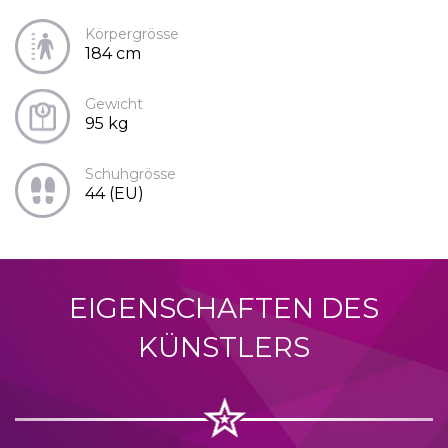
Körpergrösse
184 cm
Gewicht
95 kg
Schuhgrösse
44 (EU)
EIGENSCHAFTEN DES
KÜNSTLERS