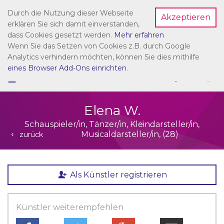
Durch die Nutzung dieser Webseite
Akzeptieren
Dein Account
erklären Sie sich damit einverstanden,
dass Cookies gesetzt werden.
Mehr erfahren
Wenn Sie das Setzen von Cookies z.B. durch Google
Analytics verhindern möchten, können Sie dies mithilfe
eines Browser Add-Ons einrichten
.
☰
NAVIGATION
Elena W.
Schauspieler/in, Tänzer/in, Kleindarsteller/in,
Musicaldarsteller/in, (28)
zurück
Als Künstler registrieren
Künstler weiterempfehlen