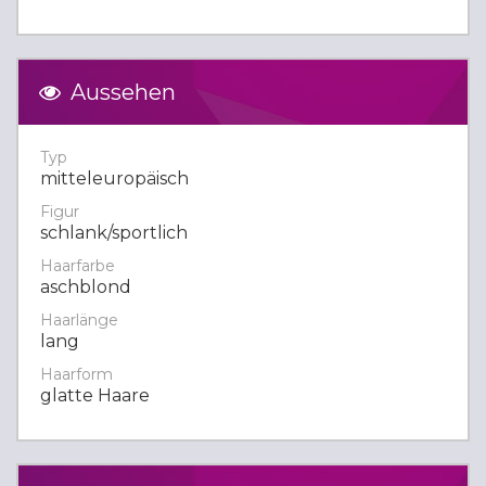
Aussehen
Typ
mitteleuropäisch
Figur
schlank/sportlich
Haarfarbe
aschblond
Haarlänge
lang
Haarform
glatte Haare