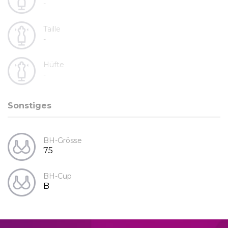
-
Taille
-
Hüfte
-
Sonstiges
BH-Grösse
75
BH-Cup
B