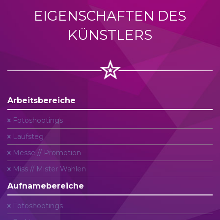
EIGENSCHAFTEN DES
KÜNSTLERS
Arbeitsbereiche
Fotoshootings
Laufsteg
Messe // Promotion
Miss // Mister Wahlen
Aufnamebereiche
Fotoshootings