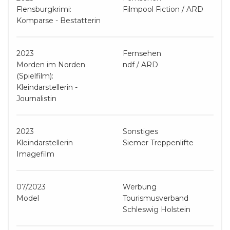
Flensburgkrimi:
Filmpool Fiction / ARD
Komparse - Bestatterin
2023
Fernsehen
Morden im Norden
ndf / ARD
(Spielfilm):
Kleindarstellerin -
Journalistin
2023
Sonstiges
Kleindarstellerin
Siemer Treppenlifte
Imagefilm
07/2023
Werbung
Model
Tourismusverband
Schleswig Holstein