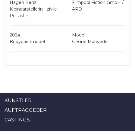
Hagen Benz:
Filmpool Fiction GmbH /
Kleindarstellerin - zivile
ARD
Polizistin
2024
Model
Bodypaintmodel
Gesine Marwedel
KÜNSTLER
AUFTRAGGEBER
CASTINGS