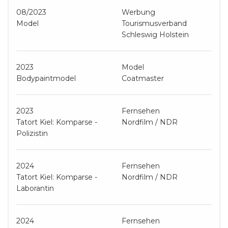
08/2023
Werbung
Model
Tourismusverband
Schleswig Holstein
2023
Model
Bodypaintmodel
Coatmaster
2023
Fernsehen
Tatort Kiel: Komparse -
Nordfilm / NDR
Polizistin
2024
Fernsehen
Tatort Kiel: Komparse -
Nordfilm / NDR
Laborantin
2024
Fernsehen