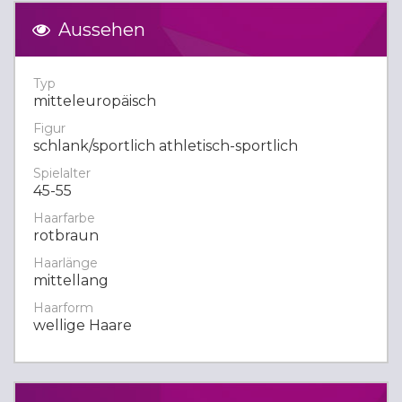
Aussehen
Typ
mitteleuropäisch
Figur
schlank/sportlich athletisch-sportlich
Spielalter
45-55
Haarfarbe
rotbraun
Haarlänge
mittellang
Haarform
wellige Haare