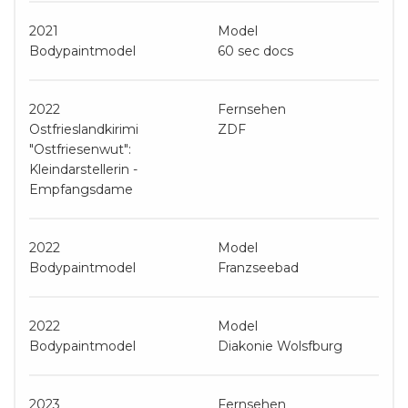
2021
Model
Bodypaintmodel
60 sec docs
2022
Fernsehen
Ostfrieslandkirimi
ZDF
"Ostfriesenwut":
Kleindarstellerin -
Empfangsdame
2022
Model
Bodypaintmodel
Franzseebad
2022
Model
Bodypaintmodel
Diakonie Wolsfburg
2023
Fernsehen