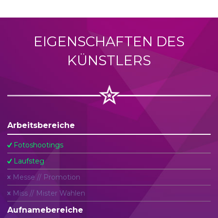
EIGENSCHAFTEN DES
KÜNSTLERS
Arbeitsbereiche
Fotoshootings
Laufsteg
Messe // Promotion
Miss // Mister Wahlen
Aufnamebereiche