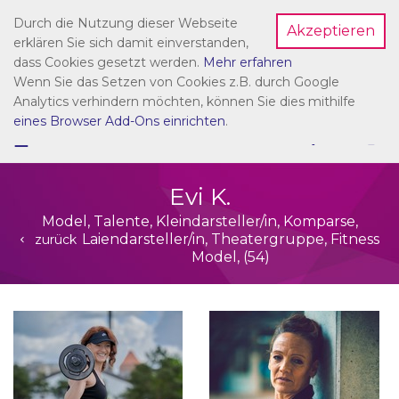
Durch die Nutzung dieser Webseite
Akzeptieren
Dein Account
erklären Sie sich damit einverstanden,
dass Cookies gesetzt werden.
Mehr erfahren
Wenn Sie das Setzen von Cookies z.B. durch Google
Analytics verhindern möchten, können Sie dies mithilfe
eines Browser Add-Ons einrichten
.
☰
NAVIGATION
Evi K.
Model, Talente, Kleindarsteller/in, Komparse,
Laiendarsteller/in, Theatergruppe, Fitness
zurück
Model, (54)