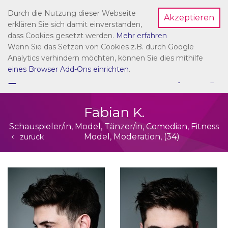
Durch die Nutzung dieser Webseite
Akzeptieren
Dein Account
erklären Sie sich damit einverstanden,
dass Cookies gesetzt werden.
Mehr erfahren
Wenn Sie das Setzen von Cookies z.B. durch Google
Analytics verhindern möchten, können Sie dies mithilfe
eines Browser Add-Ons einrichten
.
☰
NAVIGATION
Fabian K.
Schauspieler/in, Model, Tänzer/in, Comedian, Fitness
Model, Moderation, (34)
zurück