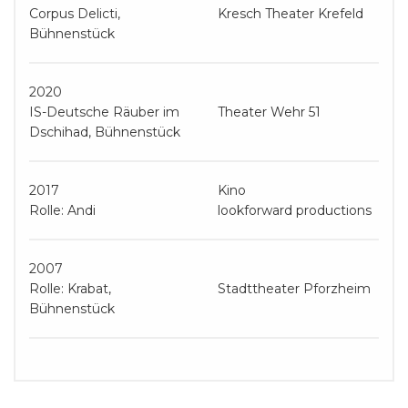
Corpus Delicti,
Kresch Theater Krefeld
Bühnenstück
2020
IS-Deutsche Räuber im
Theater Wehr 51
Dschihad, Bühnenstück
2017
Kino
Rolle: Andi
lookforward productions
2007
Rolle: Krabat,
Stadttheater Pforzheim
Bühnenstück