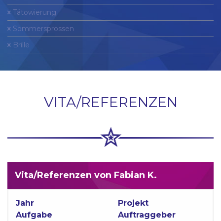
Tätowierung
Sommersprossen
Brille
VITA/REFERENZEN
Vita/Referenzen von Fabian K.
Jahr
Projekt
Aufgabe
Auftraggeber