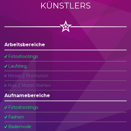
KÜNSTLERS
Arbeitsbereiche
Fotoshootings
Laufsteg
Messe // Promotion
Miss // Mister Wahlen
Aufnamebereiche
Fotoshootings
Fashion
Bademode