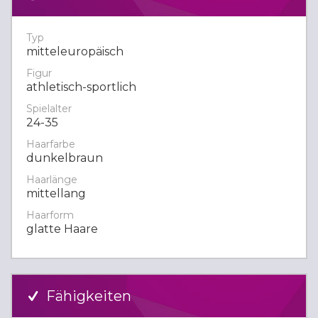
Typ
mitteleuropäisch
Figur
athletisch-sportlich
Spielalter
24-35
Haarfarbe
dunkelbraun
Haarlänge
mittellang
Haarform
glatte Haare
Fähigkeiten