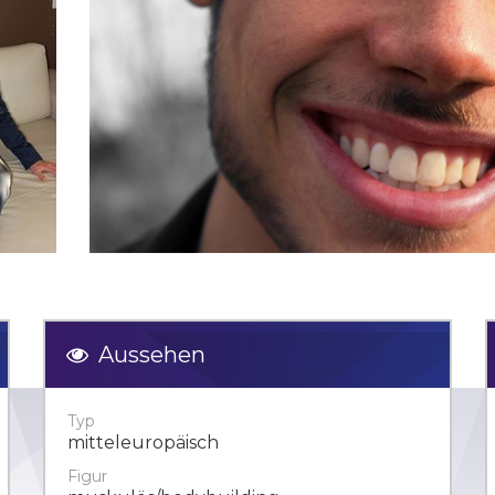
Aussehen
Typ
mitteleuropäisch
Figur