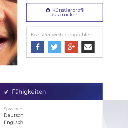
Künstlerprofil
ausdrucken
Künstler weiterempfehlen
Fähigkeiten
Sprachen
Deutsch
Englisch