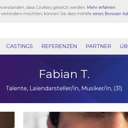
inverstanden, dass Cookies gesetzt werden.
Mehr erfahren
 verhindern möchten, können Sie dies mithilfe
eines Browser Ad
CASTINGS
REFERENZEN
PARTNER
ÜB
Fabian T.
Talente, Laiendarsteller/in, Musiker/in, (31)