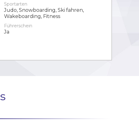
Sportarten
Judo, Snowboarding, Ski fahren,
Wakeboarding, Fitness
Führerschein
Ja
s