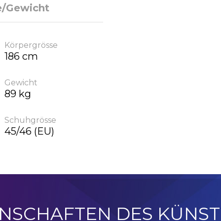
e/Gewicht
Körpergrösse
186 cm
Gewicht
89 kg
Schuhgrösse
45/46 (EU)
ENSCHAFTEN DES KÜNST