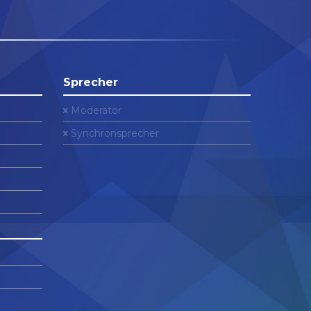
Sprecher
Moderator
Synchronsprecher