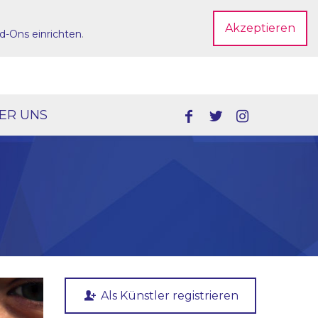
Akzeptieren
d-Ons einrichten
.
Dein Account
ER UNS
Als Künstler registrieren