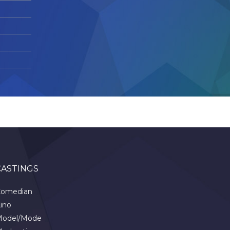
CASTINGS
omedian
ino
odel/Mode