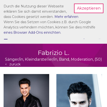
Durch die Nutzung dieser Webseite
Akzeptieren
Dein Account
erklären Sie sich damit einverstanden,
dass Cookies gesetzt werden.
Mehr erfahren
Wenn Sie das Setzen von Cookies z.B. durch Google
Analytics verhindern möchten, können Sie dies mithilfe
eines Browser Add-Ons einrichten
.
☰
NAVIGATION
Fabrizio L.
Sänger/in, Kleindarsteller/in, Band, Moderation, (50)
zurück