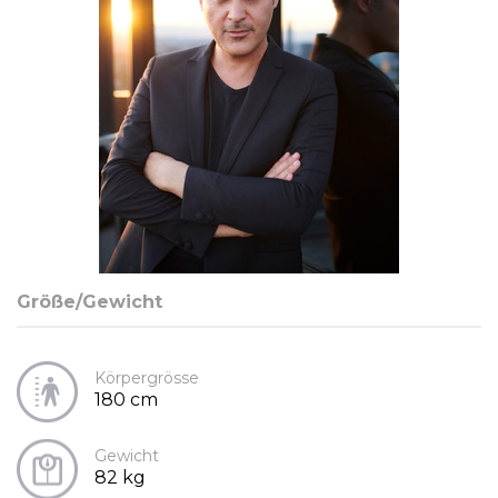
Größe/Gewicht
Körpergrösse
180 cm
Gewicht
82 kg