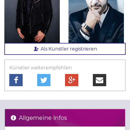
Als Künstler registrieren
Künstler weiterempfehlen
Allgemeine Infos