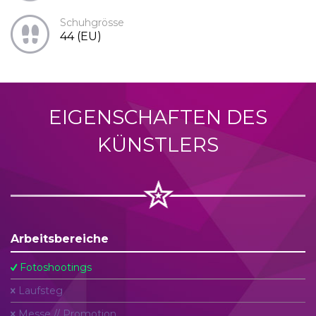
Schuhgrösse
44 (EU)
EIGENSCHAFTEN DES
KÜNSTLERS
Arbeitsbereiche
Fotoshootings
Laufsteg
Messe // Promotion