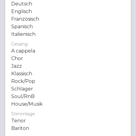
Deutsch
Englisch
Französisch
Spanisch
Italienisch
Gesang
A cappela
Chor
Jazz
Klassisch
Rock/Pop
Schlager
Soul/RnB
House/Musik
Stimmlage
Tenor
Bariton