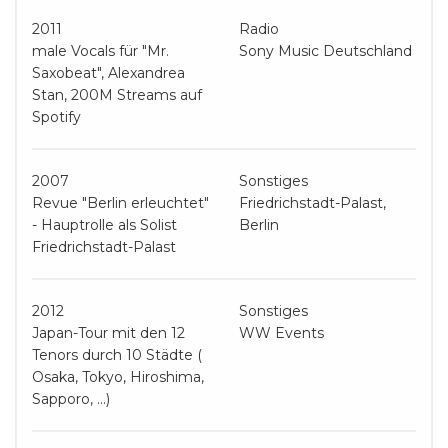
2011
Radio
male Vocals für "Mr.
Sony Music Deutschland
Saxobeat", Alexandrea
Stan, 200M Streams auf
Spotify
2007
Sonstiges
Revue "Berlin erleuchtet"
Friedrichstadt-Palast,
- Hauptrolle als Solist
Berlin
Friedrichstadt-Palast
2012
Sonstiges
Japan-Tour mit den 12
WW Events
Tenors durch 10 Städte (
Osaka, Tokyo, Hiroshima,
Sapporo, ...)