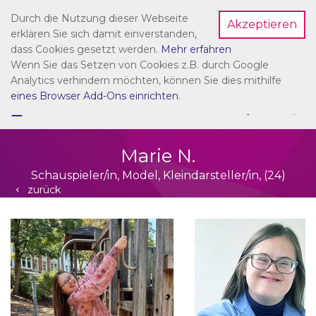
Durch die Nutzung dieser Webseite
Akzeptieren
Dein Account
erklären Sie sich damit einverstanden,
dass Cookies gesetzt werden.
Mehr erfahren
Wenn Sie das Setzen von Cookies z.B. durch Google
Analytics verhindern möchten, können Sie dies mithilfe
eines Browser Add-Ons einrichten
.
☰
NAVIGATION
Marie N.
Schauspieler/in, Model, Kleindarsteller/in, (24)
zurück