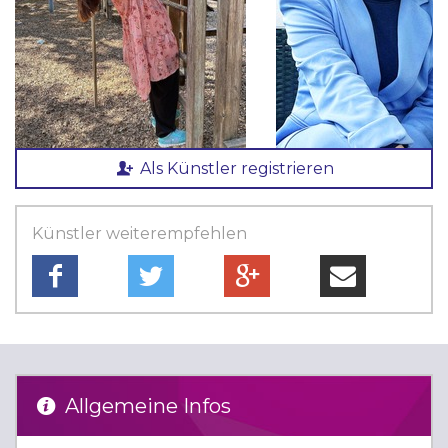
Als Künstler registrieren
Künstler weiterempfehlen
Allgemeine Infos