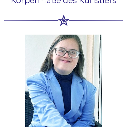
Körpermaße des Künstlers