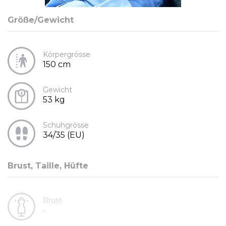
Größe/Gewicht
Körpergrösse
150 cm
Gewicht
53 kg
Schuhgrösse
34/35 (EU)
Brust, Taille, Hüfte
Brust
-