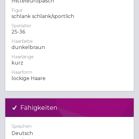
mitteleuropäisch
Figur
schlank schlank/sportlich
Spielalter
25-36
Haarfarbe
dunkelbraun
Haarlänge
kurz
Haarform
lockige Haare
Fähigkeiten
Sprachen
Deutsch