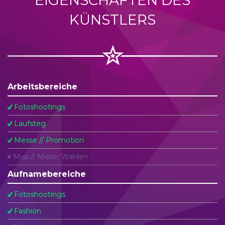
EIGENSCHAFTEN DES
KÜNSTLERS
Arbeitsbereiche
Fotoshootings
Laufsteg
Messe // Promotion
Miss // Mister Wahlen
Aufnamebereiche
Fotoshootings
Fashion