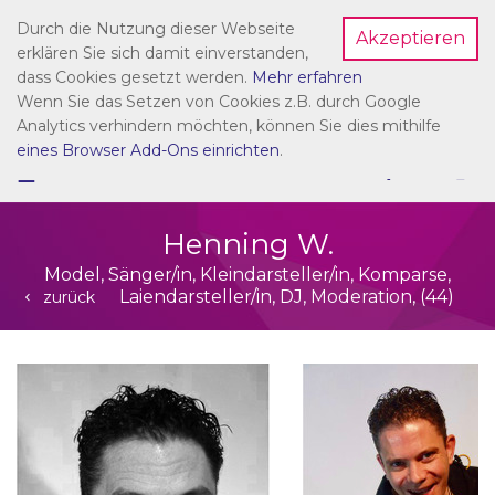
Durch die Nutzung dieser Webseite
Akzeptieren
Dein Account
erklären Sie sich damit einverstanden,
dass Cookies gesetzt werden.
Mehr erfahren
Wenn Sie das Setzen von Cookies z.B. durch Google
Analytics verhindern möchten, können Sie dies mithilfe
eines Browser Add-Ons einrichten
.
☰
NAVIGATION
Henning W.
Model, Sänger/in, Kleindarsteller/in, Komparse,
Laiendarsteller/in, DJ, Moderation, (44)
zurück