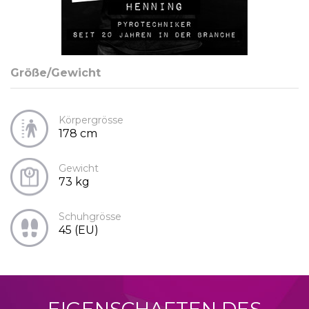
Größe/Gewicht
Körpergrösse
178 cm
Gewicht
73 kg
Schuhgrösse
45 (EU)