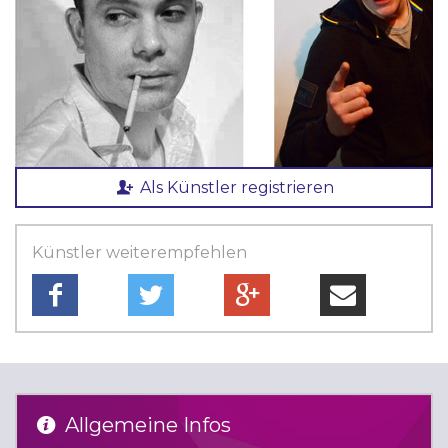
Als Künstler registrieren
Künstler weiterempfehlen
Allgemeine Infos