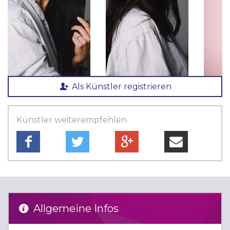
Als Künstler registrieren
Künstler weiterempfehlen
Allgemeine Infos