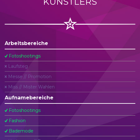
KÜNSTLERS
Arbeitsbereiche
Fotoshootings
Laufsteg
Messe // Promotion
Miss // Mister Wahlen
Aufnamebereiche
Fotoshootings
Fashion
Bademode