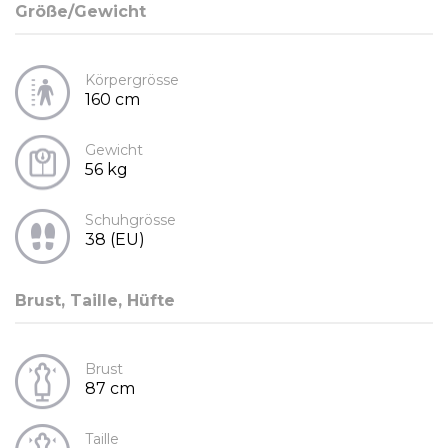
Größe/Gewicht
Körpergrösse
160 cm
Gewicht
56 kg
Schuhgrösse
38 (EU)
Brust, Taille, Hüfte
Brust
87 cm
Taille