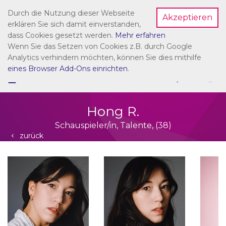
Durch die Nutzung dieser Webseite
Akzeptieren
Dein Account
erklären Sie sich damit einverstanden,
dass Cookies gesetzt werden.
Mehr erfahren
Wenn Sie das Setzen von Cookies z.B. durch Google
Analytics verhindern möchten, können Sie dies mithilfe
eines Browser Add-Ons einrichten
.
☰
NAVIGATION
Hong R.
Schauspieler/in, Talente, (38)
zurück