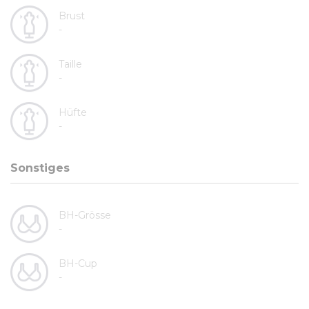
Brust
-
Taille
-
Hüfte
-
Sonstiges
BH-Grösse
-
BH-Cup
-