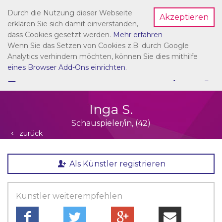
Durch die Nutzung dieser Webseite
Akzeptieren
Dein Account
erklären Sie sich damit einverstanden,
dass Cookies gesetzt werden.
Mehr erfahren
Wenn Sie das Setzen von Cookies z.B. durch Google
Analytics verhindern möchten, können Sie dies mithilfe
eines Browser Add-Ons einrichten
.
☰
NAVIGATION
Inga S.
Schauspieler/in, (42)
zurück
Als Künstler registrieren
Künstler weiterempfehlen