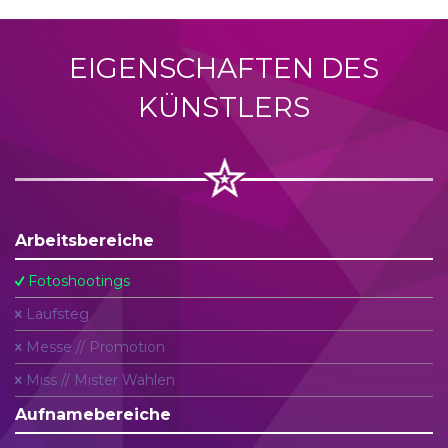
EIGENSCHAFTEN DES
KÜNSTLERS
Arbeitsbereiche
Fotoshootings
Laufsteg
Messe // Promotion
Miss // Mister Wahlen
Aufnamebereiche