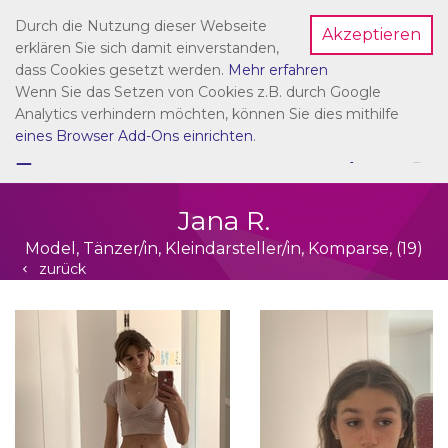
Durch die Nutzung dieser Webseite
Akzeptieren
Dein Account
erklären Sie sich damit einverstanden,
dass Cookies gesetzt werden.
Mehr erfahren
Wenn Sie das Setzen von Cookies z.B. durch Google
Analytics verhindern möchten, können Sie dies mithilfe
eines Browser Add-Ons einrichten
.
☰
NAVIGATION
Jana R.
Model, Tänzer/in, Kleindarsteller/in, Komparse, (19)
zurück