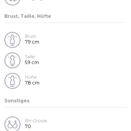
Brust, Taille, Hüfte
Brust
79 cm
Taille
59 cm
Hüfte
78 cm
Sonstiges
BH-Grösse
70