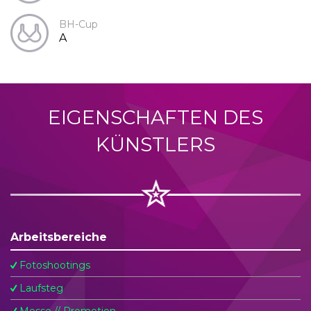
BH-Cup
A
EIGENSCHAFTEN DES
KÜNSTLERS
Arbeitsbereiche
Fotoshootings
Laufsteg