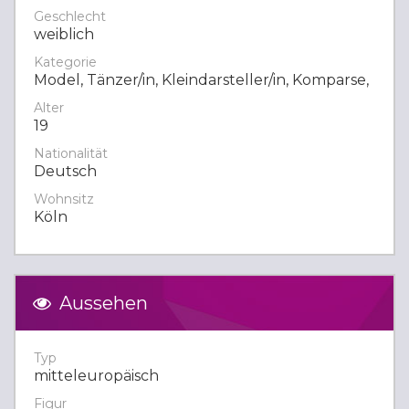
Geschlecht
weiblich
Kategorie
Model, Tänzer/in, Kleindarsteller/in, Komparse,
Alter
19
Nationalität
Deutsch
Wohnsitz
Köln
Aussehen
Typ
mitteleuropäisch
Figur