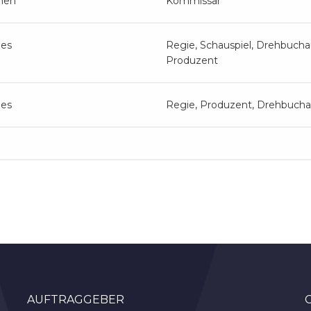
hen
Kommissar
ges
Regie, Schauspiel, Drehbucha
Produzent
ges
Regie, Produzent, Drehbucha
AUFTRAGGEBER