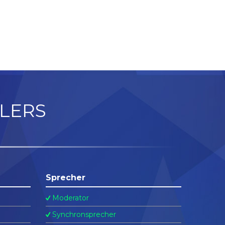
LERS
Sprecher
Moderator
Synchronsprecher