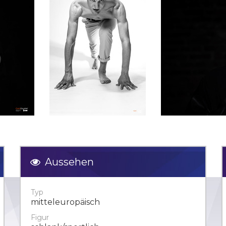
Aussehen
Typ
mitteleuropäisch
Figur