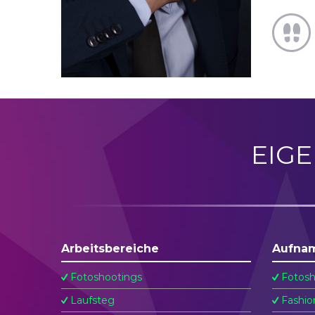
EIG
Arbeitsbereiche
Aufna
Fotoshootings
Fotosh
Laufsteg
Fashio