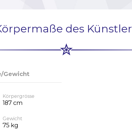
Körpermaße des Künstler
e/Gewicht
Körpergrösse
187 cm
Gewicht
75 kg