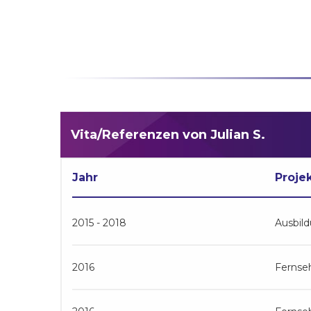
Vita/Referenzen von Julian S.
Jahr
Proje
2015 - 2018
Ausbil
2016
Fernse