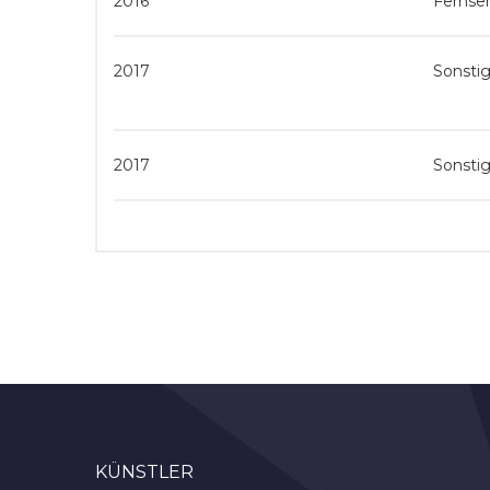
2016
Fernse
2017
Sonsti
2017
Sonsti
KÜNSTLER