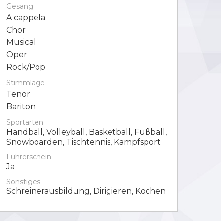
Gesang
A cappela
Chor
Musical
Oper
Rock/Pop
Stimmlage
Tenor
Bariton
Sportarten
Handball, Volleyball, Basketball, Fußball,
Snowboarden, Tischtennis, Kampfsport
Führerschein
Ja
Sonstiges
Schreinerausbildung, Dirigieren, Kochen