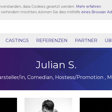
inverstanden, dass Cookies gesetzt werden.
Mehr erfahren
 verhindern möchten, können Sie dies mithilfe
eines Browser Ad
CASTINGS
REFERENZEN
PARTNER
ÜB
Julian S.
arsteller/in, Comedian, Hostess/Promotion , Mo