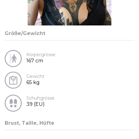
Größe/Gewicht
Körpergrösse
167 cm
Gewicht
65 kg
Schuhgrösse
39 (EU)
Brust, Taille, Hüfte