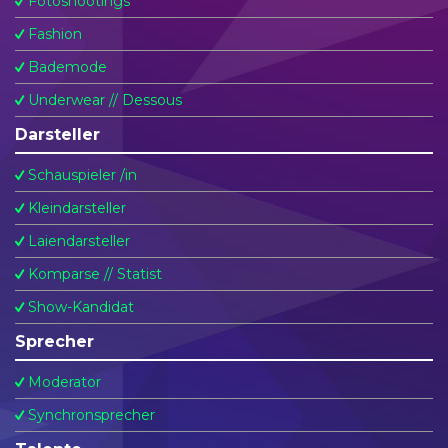
Fotoshootings
Fashion
Bademode
Underwear // Dessous
Darsteller
Schauspieler /in
Kleindarsteller
Laiendarsteller
Komparse // Statist
Show-Kandidat
Sprecher
Moderator
Synchronsprecher