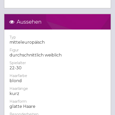
Aussehen
Typ
mitteleuropäisch
Figur
durchschnittlich weiblich
Spielalter
22-30
Haarfarbe
blond
Haarlänge
kurz
Haarform
glatte Haare
Besonderheiten