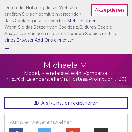
Durch die Nutzung dieser Webseite
Akzeptieren
Dein Account
erklären Sie sich damit einverstanden,
dass Cookies gesetzt werden.
Mehr erfahren
Wenn Sie das Setzen von Cookies z.B. durch Google
Analytics verhindern möchten, können Sie dies mithilfe
eines Browser Add-Ons einrichten
.
☰
NAVIGATION
Michaela M.
Model, Kleindarsteller/in, Komparse,
Laiendarsteller/in, Hostess/Promotion , (30)
zurück
Als Künstler registrieren
Künstler weiterempfehlen