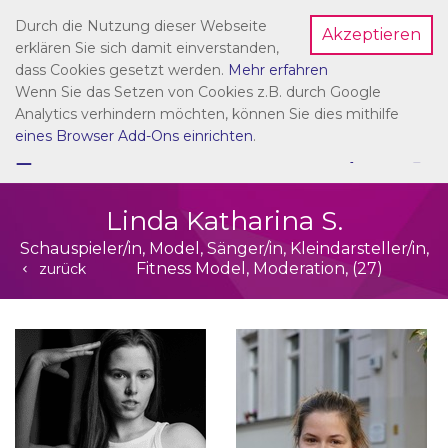
Durch die Nutzung dieser Webseite
Akzeptieren
Dein Account
erklären Sie sich damit einverstanden,
dass Cookies gesetzt werden.
Mehr erfahren
Wenn Sie das Setzen von Cookies z.B. durch Google
Analytics verhindern möchten, können Sie dies mithilfe
eines Browser Add-Ons einrichten
.
☰
NAVIGATION
Linda Katharina S.
Schauspieler/in, Model, Sänger/in, Kleindarsteller/in,
Fitness Model, Moderation, (27)
zurück