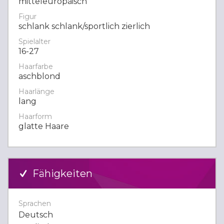
mitteleuropäisch
Figur
schlank schlank/sportlich zierlich
Spielalter
16-27
Haarfarbe
aschblond
Haarlänge
lang
Haarform
glatte Haare
Fähigkeiten
Sprachen
Deutsch