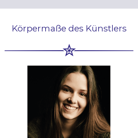
Körpermaße des Künstlers