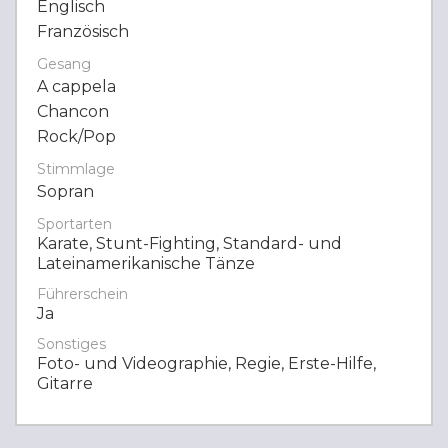
Englisch
Französisch
Gesang
A cappela
Chancon
Rock/Pop
Stimmlage
Sopran
Sportarten
Karate, Stunt-Fighting, Standard- und
Lateinamerikanische Tänze
Führerschein
Ja
Sonstiges
Foto- und Videographie, Regie, Erste-Hilfe,
Gitarre