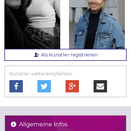
Als Künstler registrieren
Künstler weiterempfehlen
Allgemeine Infos