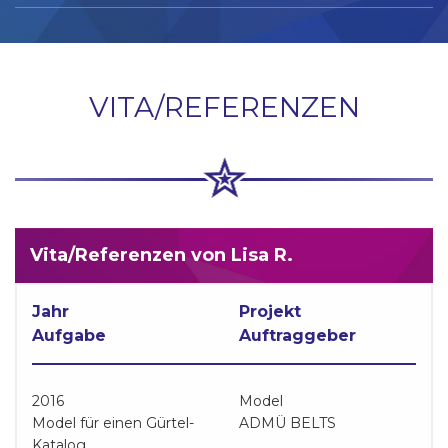
VITA/REFERENZEN
Vita/Referenzen von Lisa R.
Jahr
Projekt
Aufgabe
Auftraggeber
2016
Model
Model für einen Gürtel-
ADMÜ BELTS
Katalog