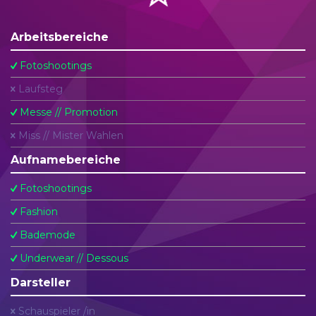
Arbeitsbereiche
Fotoshootings
Laufsteg
Messe // Promotion
Miss // Mister Wahlen
Aufnamebereiche
Fotoshootings
Fashion
Bademode
Underwear // Dessous
Darsteller
Schauspieler /in