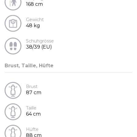
168 cm
Gewicht
48 kg
Schuhgrösse
38/39 (EU)
Brust, Taille, Hüfte
Brust
87 cm
Taille
64 cm
Hüfte
88 cm