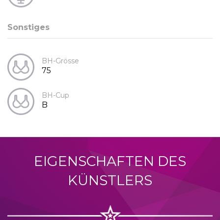
Sonstiges
BH-Grösse
75
BH-Cup
B
EIGENSCHAFTEN DES
KÜNSTLERS