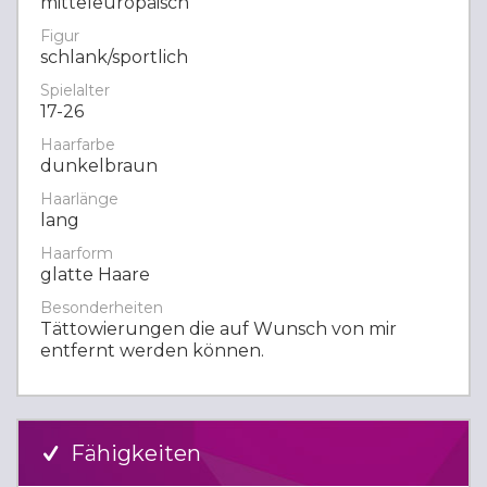
mitteleuropäisch
Figur
schlank/sportlich
Spielalter
17-26
Haarfarbe
dunkelbraun
Haarlänge
lang
Haarform
glatte Haare
Besonderheiten
Tättowierungen die auf Wunsch von mir
entfernt werden können.
Fähigkeiten