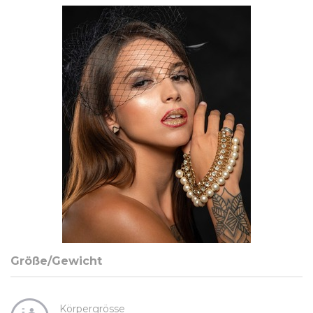
Größe/Gewicht
Körpergrösse