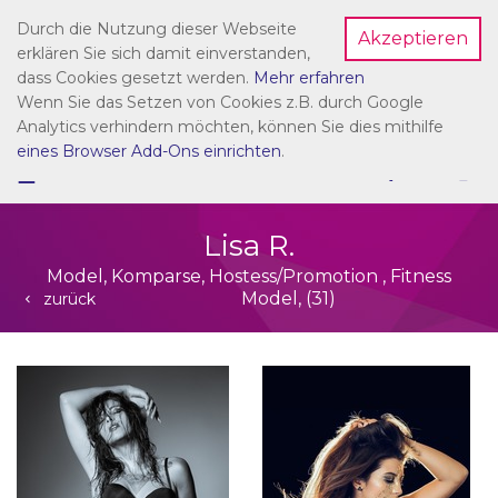
Durch die Nutzung dieser Webseite
Akzeptieren
Dein Account
erklären Sie sich damit einverstanden,
dass Cookies gesetzt werden.
Mehr erfahren
Wenn Sie das Setzen von Cookies z.B. durch Google
Analytics verhindern möchten, können Sie dies mithilfe
eines Browser Add-Ons einrichten
.
☰
NAVIGATION
Lisa R.
Model, Komparse, Hostess/Promotion , Fitness
Model, (31)
zurück