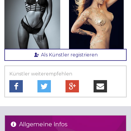
Als Künstler registrieren
Künstler weiterempfehlen
Allgemeine Infos