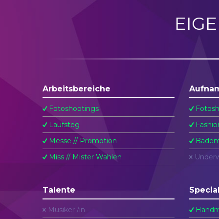
EIG
Arbeitsbereiche
Aufna
Fotoshootings
Fotosh
Laufsteg
Fashio
Messe // Promotion
Badem
Miss // Mister Wahlen
Underw
Talente
Specia
Musiker /in
Handm