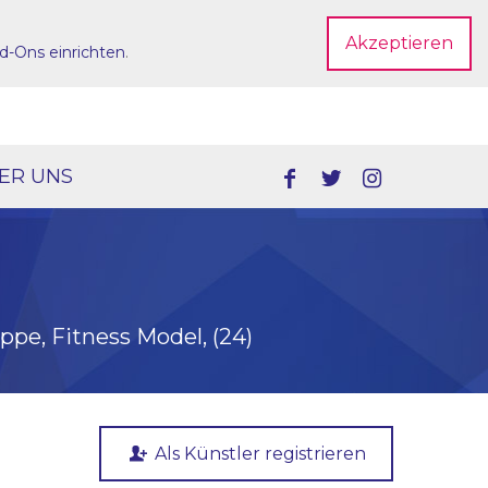
Akzeptieren
d-Ons einrichten
.
Dein Account
ER UNS
ppe, Fitness Model, (24)
Als Künstler registrieren