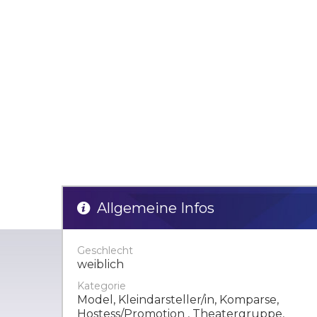
Allgemeine Infos
Geschlecht
weiblich
Kategorie
Model, Kleindarsteller/in, Komparse,
Hostess/Promotion , Theatergruppe,