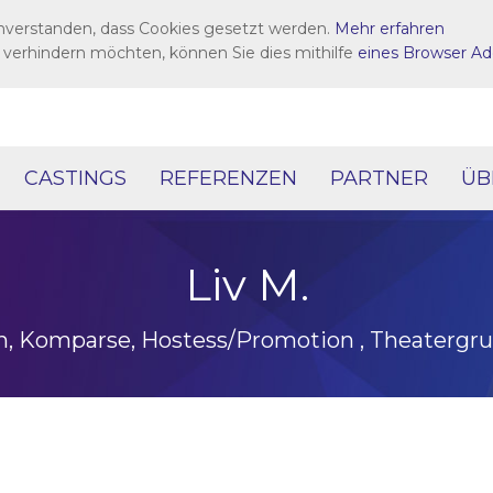
inverstanden, dass Cookies gesetzt werden.
Mehr erfahren
 verhindern möchten, können Sie dies mithilfe
eines Browser Ad
CASTINGS
REFERENZEN
PARTNER
ÜB
Liv M.
in, Komparse, Hostess/Promotion , Theatergru