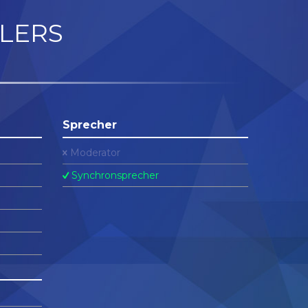
LERS
Sprecher
Moderator
Synchronsprecher