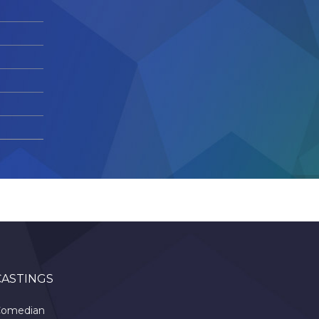
CASTINGS
omedian