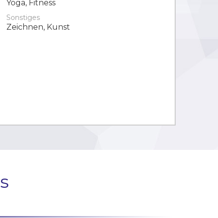
Yoga, Fitness
Sonstiges
Zeichnen, Kunst
s