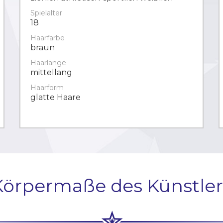
Spielalter
18
Haarfarbe
braun
Haarlänge
mittellang
Haarform
glatte Haare
Körpermaße des Künstler