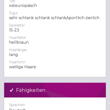
Typ
osteuropäisch
Figur
sehr schlank schlank schlank/sportlich zierlich
Spielalter
15-23
Haarfarbe
hellbraun
Haarlänge
lang
Haarform
wellige Haare
Fähigkeiten
Sprachen