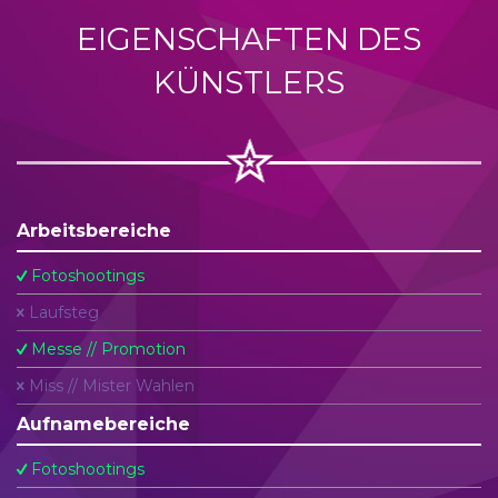
EIGENSCHAFTEN DES
KÜNSTLERS
Arbeitsbereiche
Fotoshootings
Laufsteg
Messe // Promotion
Miss // Mister Wahlen
Aufnamebereiche
Fotoshootings