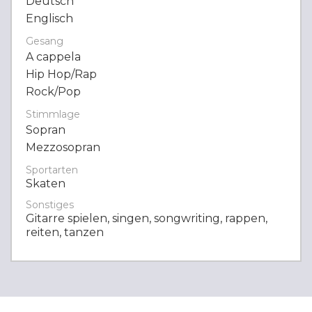
Deutsch
Englisch
Gesang
A cappela
Hip Hop/Rap
Rock/Pop
Stimmlage
Sopran
Mezzosopran
Sportarten
Skaten
Sonstiges
Gitarre spielen, singen, songwriting, rappen,
reiten, tanzen