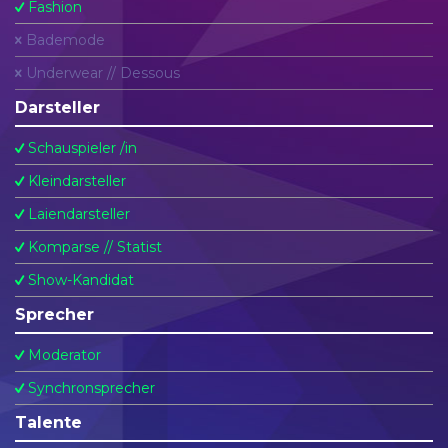
Fashion
Bademode
Underwear // Dessous
Darsteller
Schauspieler /in
Kleindarsteller
Laiendarsteller
Komparse // Statist
Show-Kandidat
Sprecher
Moderator
Synchronsprecher
Talente