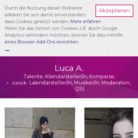
Durch die Nutzung dieser Webseite
Akzeptieren
Dein Account
erklären Sie sich damit einverstanden,
dass Cookies gesetzt werden.
Mehr erfahren
Wenn Sie das Setzen von Cookies z.B. durch Google
Analytics verhindern möchten, können Sie dies mithilfe
eines Browser Add-Ons einrichten
.
☰
NAVIGATION
Luca A.
Talente, Kleindarsteller/in, Komparse,
Laiendarsteller/in, Musiker/in, Moderation,
zurück
(25)