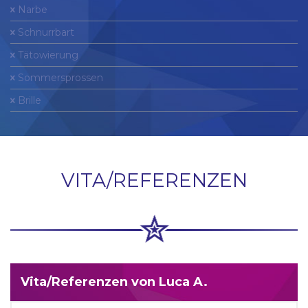
Narbe
Schnurrbart
Tätowierung
Sommersprossen
Brille
VITA/REFERENZEN
Vita/Referenzen von Luca A.