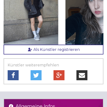
Als Künstler registrieren
Künstler weiterempfehlen
Allgemeine Infos