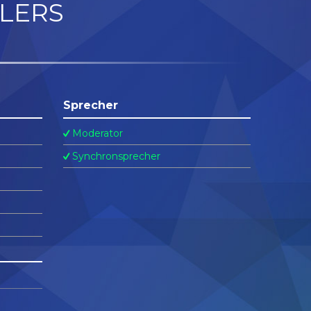
LERS
Sprecher
Moderator
Synchronsprecher