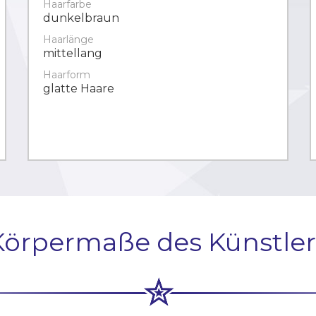
Haarfarbe
dunkelbraun
Haarlänge
mittellang
Haarform
glatte Haare
Körpermaße des Künstler