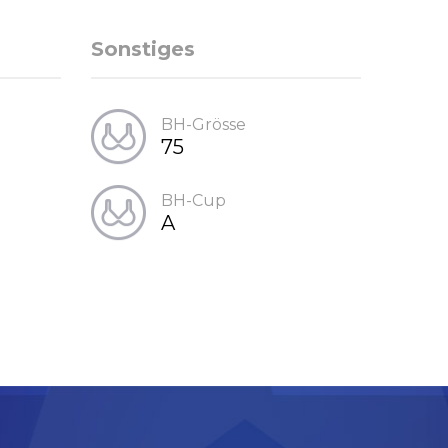
Sonstiges
BH-Grösse
75
BH-Cup
A