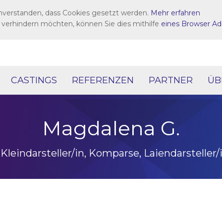
inverstanden, dass Cookies gesetzt werden.
Mehr erfahren
 verhindern möchten, können Sie dies mithilfe
eines Browser Ad
CASTINGS
REFERENZEN
PARTNER
ÜB
Magdalena G.
 Kleindarsteller/in, Komparse, Laiendarsteller/