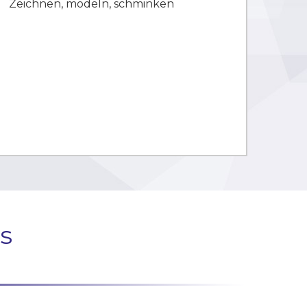
Zeichnen, modeln, schminken
s