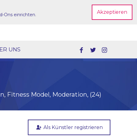
Akzeptieren
d-Ons einrichten
.
Dein Account
ER UNS
in, Fitness Model, Moderation, (24)
Als Künstler registrieren