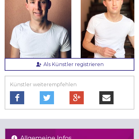
Als Künstler registrieren
Künstler weiterempfehlen
Allgemeine Infos