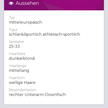
Aussehen
Typ
mitteleuropäisch
Figur
schlank/sportlich athletisch-sportlich
Spielalter
25-33
Haarfarbe
dunkelblond
Haarlänge
mittellang
Haarform
wellige Haare
Besonderheiten
rechter Unterarm Clownfisch