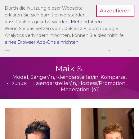
Durch die Nutzung dieser Webseite
Akzeptieren
Dein Account
erklären Sie sich damit einverstanden,
dass Cookies gesetzt werden.
Mehr erfahren
Wenn Sie das Setzen von Cookies z.B. durch Google
Analytics verhindern möchten, können Sie dies mithilfe
eines Browser Add-Ons einrichten
.
☰
NAVIGATION
Maik S.
Model, Sänger/in, Kleindarsteller/in, Komparse,
Laiendarsteller/in, Hostess/Promotion ,
zurück
Moderation, (41)