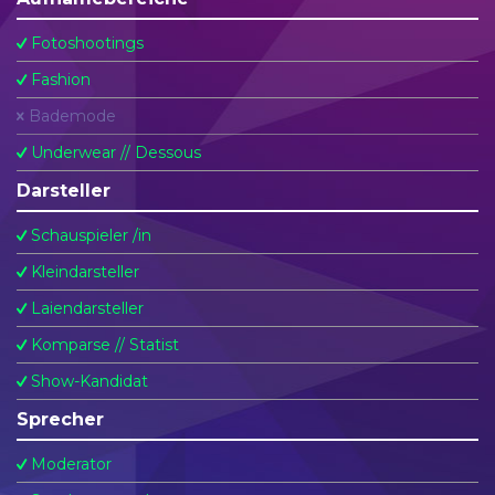
Fotoshootings
Fashion
Bademode
Underwear // Dessous
Darsteller
Schauspieler /in
Kleindarsteller
Laiendarsteller
Komparse // Statist
Show-Kandidat
Sprecher
Moderator