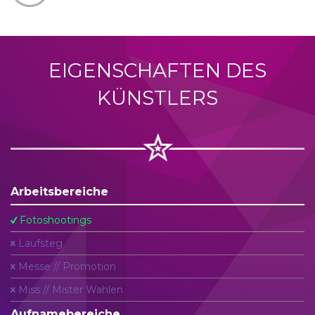
EIGENSCHAFTEN DES
KÜNSTLERS
Arbeitsbereiche
Fotoshootings
Laufsteg
Messe // Promotion
Miss // Mister Wahlen
Aufnamebereiche