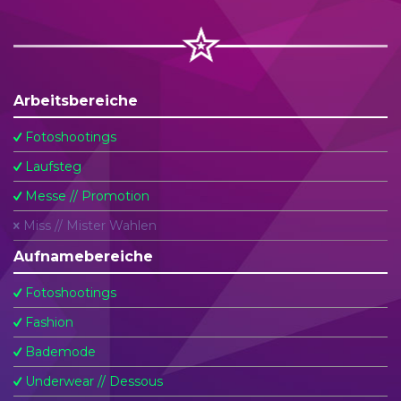
Arbeitsbereiche
Fotoshootings
Laufsteg
Messe // Promotion
Miss // Mister Wahlen
Aufnamebereiche
Fotoshootings
Fashion
Bademode
Underwear // Dessous