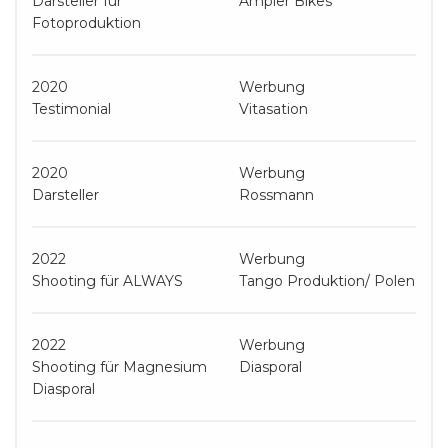
Darsteller für
Ampler Bikes
Fotoproduktion
2020
Werbung
Testimonial
Vitasation
2020
Werbung
Darsteller
Rossmann
2022
Werbung
Shooting für ALWAYS
Tango Produktion/ Polen
2022
Werbung
Shooting für Magnesium
Diasporal
Diasporal