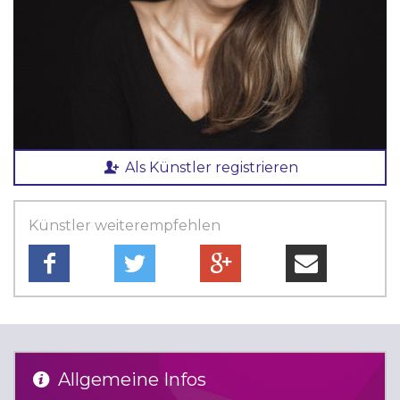
Als Künstler registrieren
Künstler weiterempfehlen
Allgemeine Infos