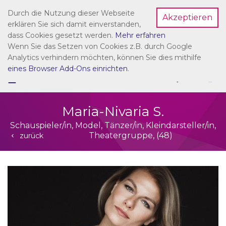
Durch die Nutzung dieser Webseite
Akzeptieren
Dein Account
erklären Sie sich damit einverstanden,
dass Cookies gesetzt werden.
Mehr erfahren
Wenn Sie das Setzen von Cookies z.B. durch Google
Analytics verhindern möchten, können Sie dies mithilfe
eines Browser Add-Ons einrichten
.
☰
NAVIGATION
Maria-Nivaria S.
Schauspieler/in, Model, Tänzer/in, Kleindarsteller/in,
Theatergruppe, (48)
zurück