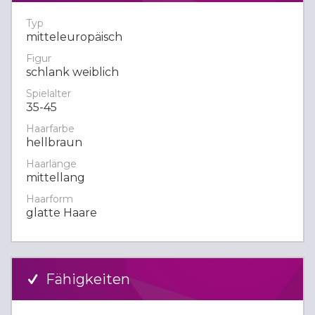
Typ
mitteleuropäisch
Figur
schlank weiblich
Spielalter
35-45
Haarfarbe
hellbraun
Haarlänge
mittellang
Haarform
glatte Haare
Fähigkeiten