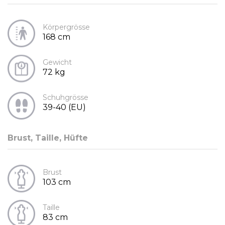
Körpergrösse
168 cm
Gewicht
72 kg
Schuhgrösse
39-40 (EU)
Brust, Taille, Hüfte
Brust
103 cm
Taille
83 cm