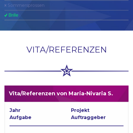
Sommersprossen
Brille
VITA/REFERENZEN
Vita/Referenzen von Maria-Nivaria S.
Jahr
Projekt
Aufgabe
Auftraggeber