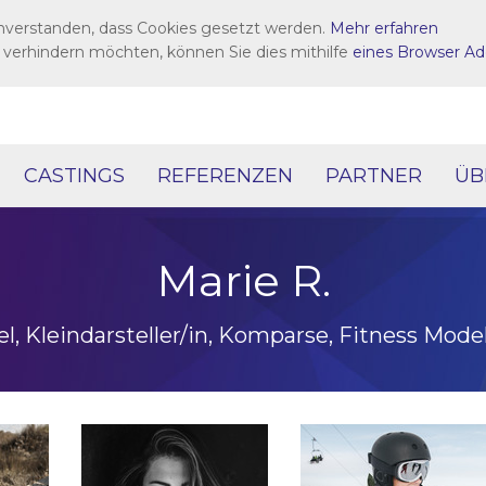
inverstanden, dass Cookies gesetzt werden.
Mehr erfahren
 verhindern möchten, können Sie dies mithilfe
eines Browser Ad
CASTINGS
REFERENZEN
PARTNER
ÜB
Marie R.
l, Kleindarsteller/in, Komparse, Fitness Model,