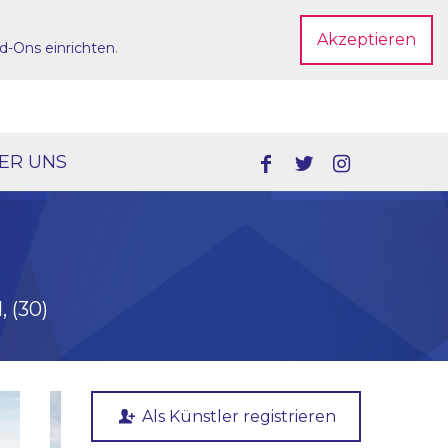
Akzeptieren
d-Ons einrichten
.
Dein Account
ER UNS
 (30)
Als Künstler registrieren