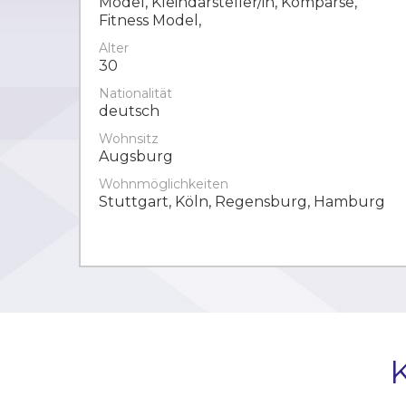
Model, Kleindarsteller/in, Komparse,
Fitness Model,
Alter
30
Nationalität
deutsch
Wohnsitz
Augsburg
Wohnmöglichkeiten
Stuttgart, Köln, Regensburg, Hamburg