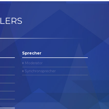
LERS
Sprecher
Moderator
Synchronsprecher