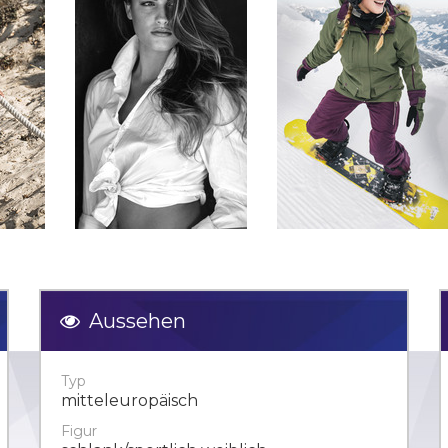
Aussehen
Typ
mitteleuropäisch
Figur