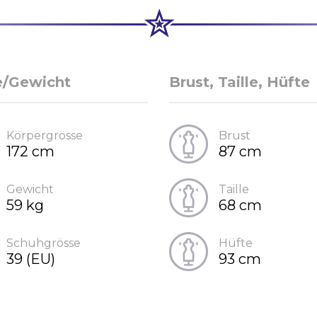
e/Gewicht
Brust, Taille, Hüfte
Körpergrösse
Brust
172 cm
87 cm
Gewicht
Taille
59 kg
68 cm
Schuhgrösse
Hüfte
39 (EU)
93 cm