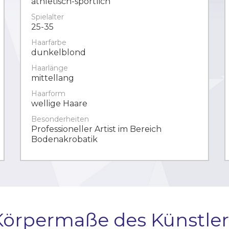
athletisch-sportlich
Spielalter
25-35
Haarfarbe
dunkelblond
Haarlänge
mittellang
Haarform
wellige Haare
Besonderheiten
Professioneller Artist im Bereich
Bodenakrobatik
Körpermaße des Künstler