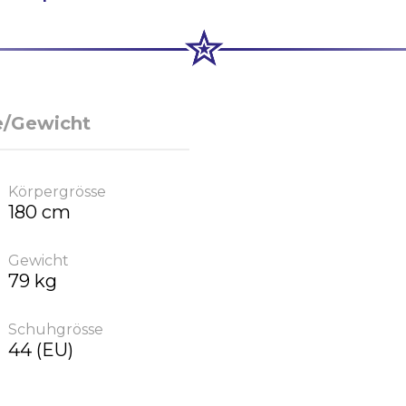
e/Gewicht
Körpergrösse
180 cm
Gewicht
79 kg
Schuhgrösse
44 (EU)