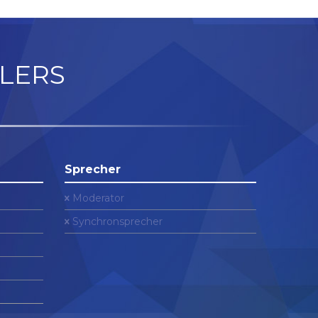
LERS
Sprecher
Moderator
Synchronsprecher