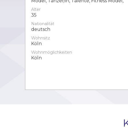
Model, Tänzer/in, Talente, Fitness Model,
Alter
35
Nationalität
deutsch
Wohnsitz
Köln
Wohnmöglichkeiten
Köln