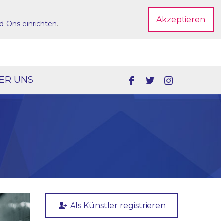
Akzeptieren
d-Ons einrichten
.
Dein Account
ER UNS
Als Künstler registrieren