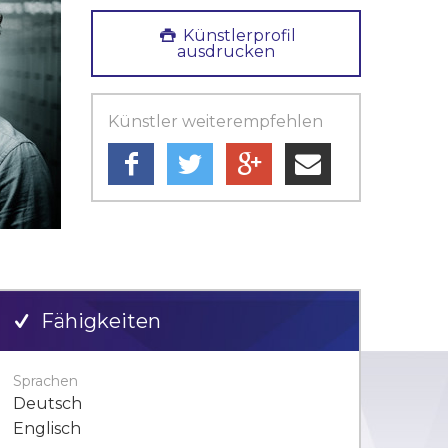
Künstlerprofil
ausdrucken
Künstler weiterempfehlen
Fähigkeiten
Sprachen
Deutsch
Englisch