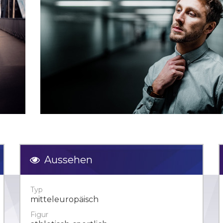
Aussehen
Typ
mitteleuropäisch
Figur