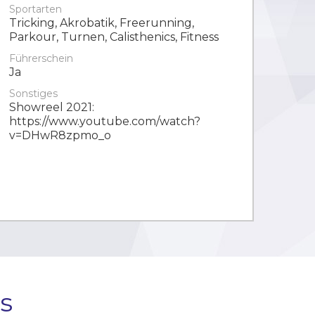
Sportarten
Tricking, Akrobatik, Freerunning,
Parkour, Turnen, Calisthenics, Fitness
Führerschein
Ja
Sonstiges
Showreel 2021:
https://www.youtube.com/watch?
v=DHwR8zpmo_o
s