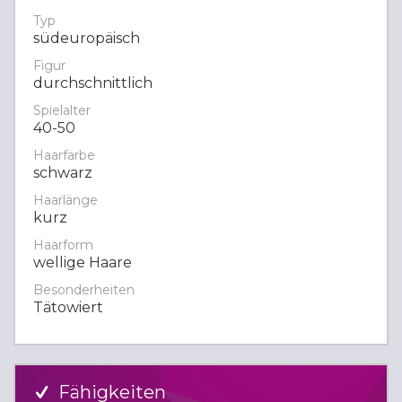
Typ
südeuropäisch
Figur
durchschnittlich
Spielalter
40-50
Haarfarbe
schwarz
Haarlänge
kurz
Haarform
wellige Haare
Besonderheiten
Tätowiert
Fähigkeiten