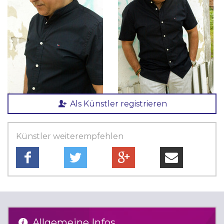
Als Künstler registrieren
Künstler weiterempfehlen
Allgemeine Infos