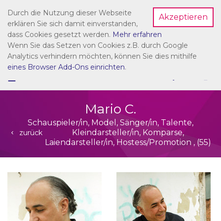
Durch die Nutzung dieser Webseite
Akzeptieren
Dein Account
erklären Sie sich damit einverstanden,
dass Cookies gesetzt werden.
Mehr erfahren
Wenn Sie das Setzen von Cookies z.B. durch Google
Analytics verhindern möchten, können Sie dies mithilfe
eines Browser Add-Ons einrichten
.
☰
NAVIGATION
Mario C.
Schauspieler/in, Model, Sänger/in, Talente,
Kleindarsteller/in, Komparse,
zurück
Laiendarsteller/in, Hostess/Promotion , (55)