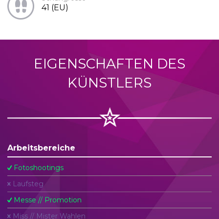
41 (EU)
EIGENSCHAFTEN DES
KÜNSTLERS
Arbeitsbereiche
Fotoshootings
Laufsteg
Messe // Promotion
Miss // Mister Wahlen