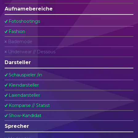
Aufnamebereiche
Fotoshootings
Fashion
Bademode
Underwear // Dessous
Darsteller
Schauspieler /in
Kleindarsteller
Laiendarsteller
Komparse // Statist
Show-Kandidat
Sprecher