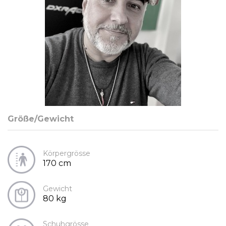
Größe/Gewicht
Körpergrösse
170 cm
Gewicht
80 kg
Schuhgrösse