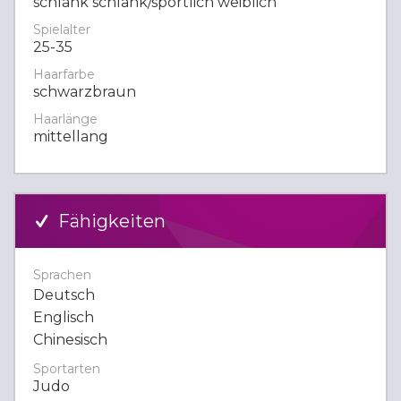
schlank schlank/sportlich weiblich
Spielalter
25-35
Haarfarbe
schwarzbraun
Haarlänge
mittellang
Fähigkeiten
Sprachen
Deutsch
Englisch
Chinesisch
Sportarten
Judo