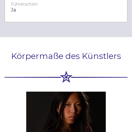
Führerschein
Ja
Körpermaße des Künstlers