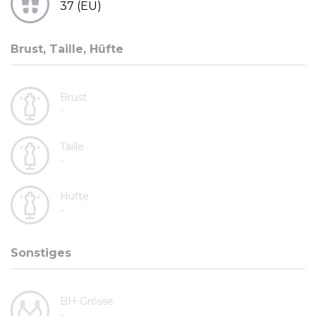
37 (EU)
Brust, Taille, Hüfte
Brust
-
Taille
-
Hüfte
-
Sonstiges
BH-Grösse
-