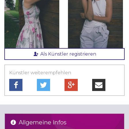
Als Künstler registrieren
Künstler weiterempfehlen
Allgemeine Infos