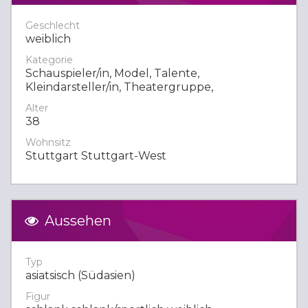
Geschlecht
weiblich
Kategorie
Schauspieler/in, Model, Talente,
Kleindarsteller/in, Theatergruppe,
Alter
38
Wohnsitz
Stuttgart Stuttgart-West
Aussehen
Typ
asiatsisch (Südasien)
Figur