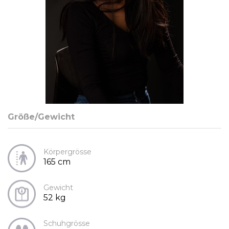
Größe/Gewicht
Körpergrösse
165 cm
Gewicht
52 kg
Schuhgrösse