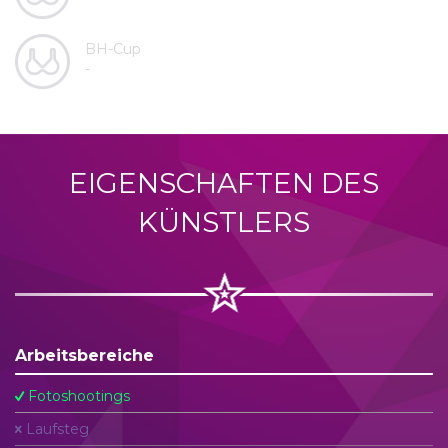
BH-Cup
-
EIGENSCHAFTEN DES
KÜNSTLERS
Arbeitsbereiche
Fotoshootings
Laufsteg