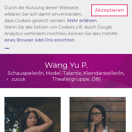
Durch die Nutzung dieser Webseite
Akzeptieren
Dein Account
erklären Sie sich damit einverstanden,
dass Cookies gesetzt werden.
Mehr erfahren
Wenn Sie das Setzen von Cookies z.B. durch Google
Analytics verhindern möchten, können Sie dies mithilfe
eines Browser Add-Ons einrichten
.
☰
NAVIGATION
Wang Yu P.
Schauspieler/in, Model, Talente, Kleindarsteller/in,
Theatergruppe, (38)
zurück