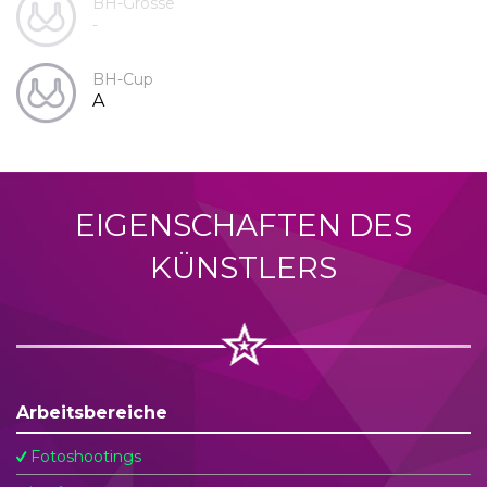
BH-Grösse
-
BH-Cup
A
EIGENSCHAFTEN DES
KÜNSTLERS
Arbeitsbereiche
Fotoshootings