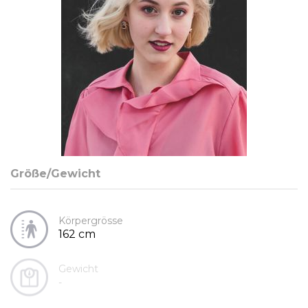
Größe/Gewicht
Körpergrösse
162 cm
Gewicht
-