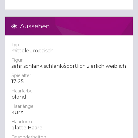
Aussehen
Typ
mitteleuropäisch
Figur
sehr schlank schlank/sportlich zierlich weiblich
Spielalter
17-25
Haarfarbe
blond
Haarlänge
kurz
Haarform
glatte Haare
Besonderheiten