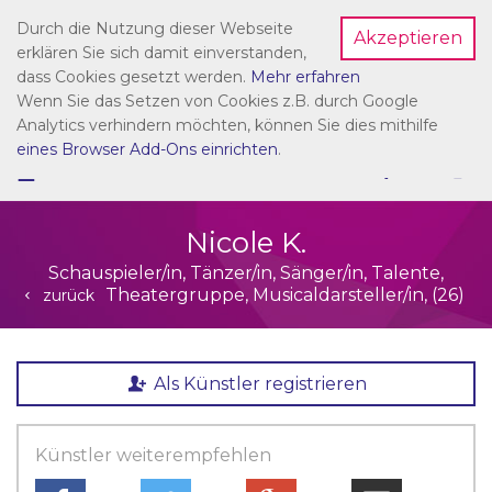
Durch die Nutzung dieser Webseite
Akzeptieren
Dein Account
erklären Sie sich damit einverstanden,
dass Cookies gesetzt werden.
Mehr erfahren
Wenn Sie das Setzen von Cookies z.B. durch Google
Analytics verhindern möchten, können Sie dies mithilfe
eines Browser Add-Ons einrichten
.
☰
NAVIGATION
Nicole K.
Schauspieler/in, Tänzer/in, Sänger/in, Talente,
Theatergruppe, Musicaldarsteller/in, (26)
zurück
Als Künstler registrieren
Künstler weiterempfehlen