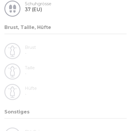
Schuhgrösse
37 (EU)
Brust, Taille, Hüfte
Brust
-
Taille
-
Hüfte
-
Sonstiges