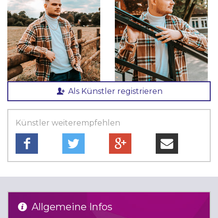
Als Künstler registrieren
Künstler weiterempfehlen
Allgemeine Infos