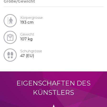
Größe/Gewicht
Körpergrösse
193 cm
Gewicht
107 kg
Schuhgrösse
47 (EU)
EIGENSCHAFTEN DES
KÜNSTLERS