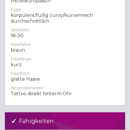
mitteleuropäisch
Figur
korpulent/füllig curvy/kurvenreich
durchschnittlich
Spielalter
18-30
Haarfarbe
braun
Haarlänge
kurz
Haarform
glatte Haare
Besonderheiten
Tattoo direkt hinterm Ohr
Fähigkeiten