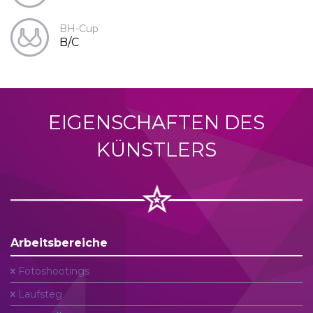
BH-Cup
B/C
EIGENSCHAFTEN DES
KÜNSTLERS
Arbeitsbereiche
Fotoshootings
Laufsteg