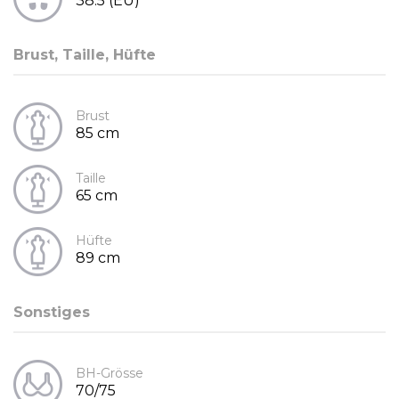
38.5 (EU)
Brust, Taille, Hüfte
Brust
85 cm
Taille
65 cm
Hüfte
89 cm
Sonstiges
BH-Grösse
70/75