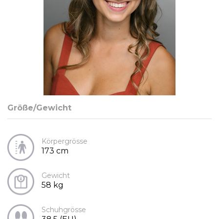
Größe/Gewicht
Körpergrösse
173 cm
Gewicht
58 kg
Schuhgrösse