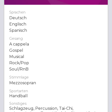
Sprachen
Deutsch
Englisch
Spanisch
Gesang
A cappela
Gospel
Musical
Rock/Pop
Soul/RnB
Stimmlage
Mezzosopran
Sportarten
Handball
Sonstiges
Schlagzeug, Percussion, Tai-Chi,