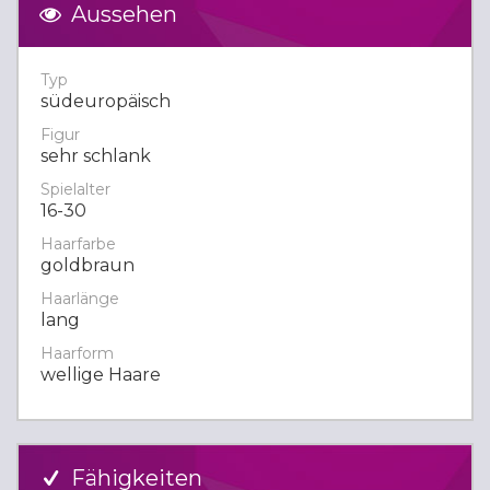
Aussehen
Typ
südeuropäisch
Figur
sehr schlank
Spielalter
16-30
Haarfarbe
goldbraun
Haarlänge
lang
Haarform
wellige Haare
Fähigkeiten