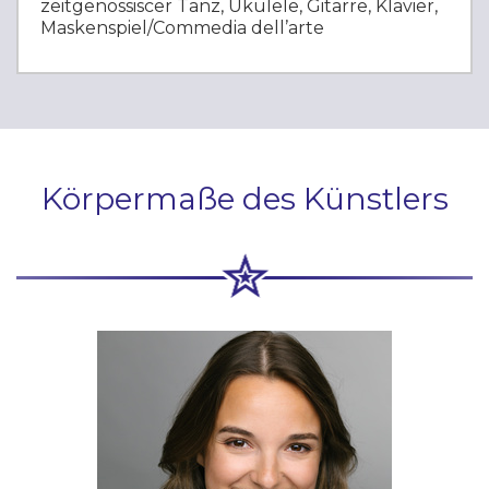
zeitgenössiscer Tanz, Ukulele, Gitarre, Klavier,
Maskenspiel/Commedia dell’arte
Körpermaße des Künstlers