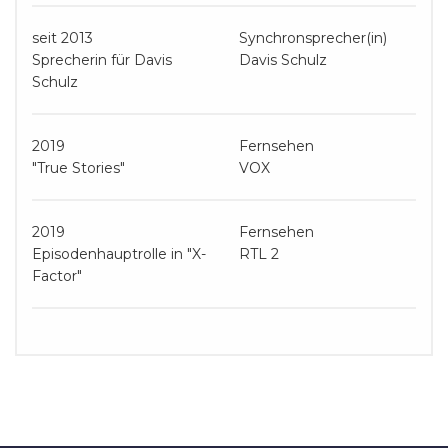
seit 2013
Synchronsprecher(in)
Sprecherin für Davis
Davis Schulz
Schulz
2019
Fernsehen
"True Stories"
VOX
2019
Fernsehen
Episodenhauptrolle in "X-
RTL 2
Factor"