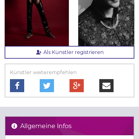
Als Künstler registrieren
Künstler weiterempfehlen
Allgemeine Infos