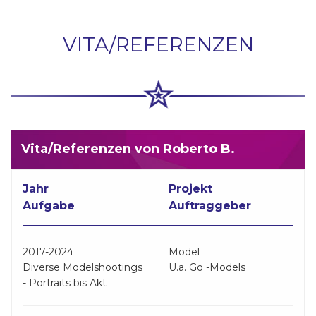
VITA/REFERENZEN
Vita/Referenzen von Roberto B.
Jahr
Projekt
Aufgabe
Auftraggeber
2017-2024
Model
Diverse Modelshootings
U.a. Go -Models
- Portraits bis Akt