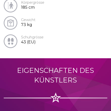
Körpergrösse
185 cm
Gewicht
73 kg
Schuhgrösse
43 (EU)
EIGENSCHAFTEN DES
KÜNSTLERS