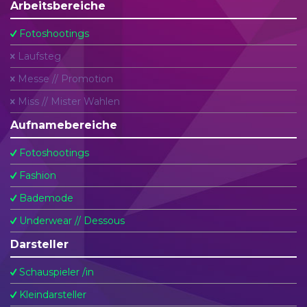
Arbeitsbereiche
Fotoshootings
Laufsteg
Messe // Promotion
Miss // Mister Wahlen
Aufnamebereiche
Fotoshootings
Fashion
Bademode
Underwear // Dessous
Darsteller
Schauspieler /in
Kleindarsteller