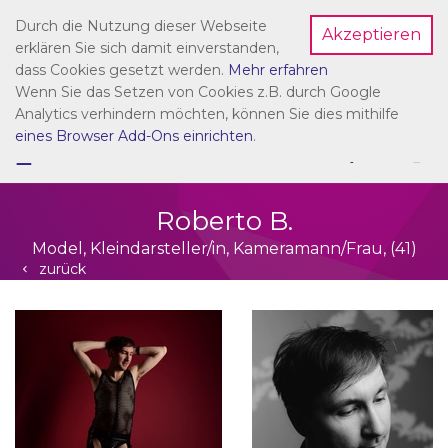
Durch die Nutzung dieser Webseite
Akzeptieren
Dein Account
erklären Sie sich damit einverstanden,
dass Cookies gesetzt werden.
Mehr erfahren
Wenn Sie das Setzen von Cookies z.B. durch Google
Analytics verhindern möchten, können Sie dies mithilfe
eines Browser Add-Ons einrichten
.
☰
NAVIGATION
Roberto B.
Model, Kleindarsteller/in, Kameramann/Frau, (41)
zurück