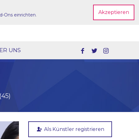
Akzeptieren
d-Ons einrichten
.
Dein Account
ER UNS
(45)
Als Künstler registrieren