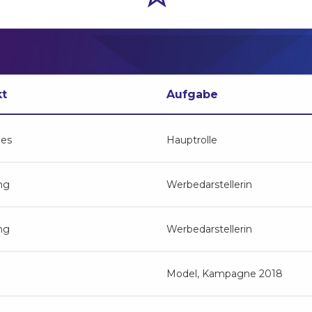
kt
Aufgabe
ges
Hauptrolle
ng
Werbedarstellerin
ng
Werbedarstellerin
Model, Kampagne 2018