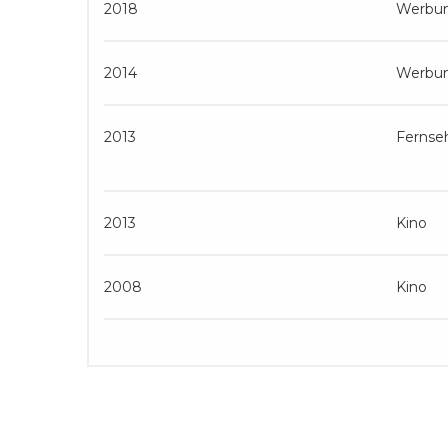
2018
Werbu
2014
Werbu
2013
Fernse
2013
Kino
2008
Kino