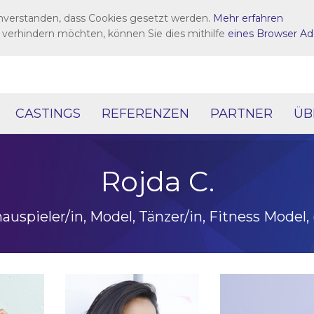
inverstanden, dass Cookies gesetzt werden.
Mehr erfahren
 verhindern möchten, können Sie dies mithilfe
eines Browser Ad
CASTINGS
REFERENZEN
PARTNER
ÜB
Rojda C.
auspieler/in, Model, Tänzer/in, Fitness Model, 