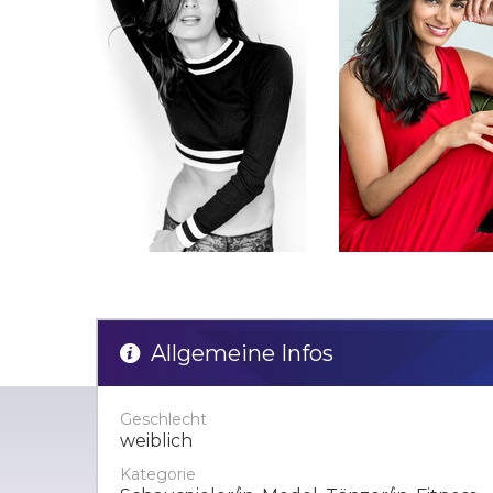
Allgemeine Infos
Geschlecht
weiblich
Kategorie