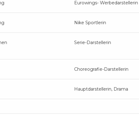
ng
Eurowings- Werbedarstellerin
ng
Nike Sportlerin
hen
Serie-Darstellerin
Choreografie-Darstellerin
Hauptdarstellerin, Drama