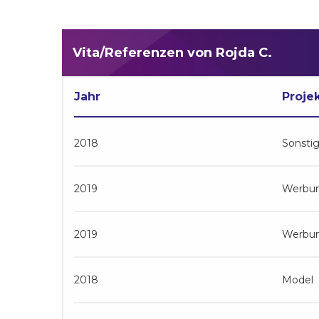
Vita/Referenzen von Rojda C.
Jahr
Proje
2018
Sonsti
2019
Werbu
2019
Werbu
2018
Model