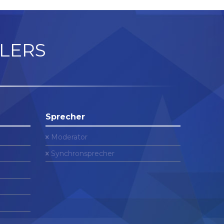
LERS
Sprecher
Moderator
Synchronsprecher