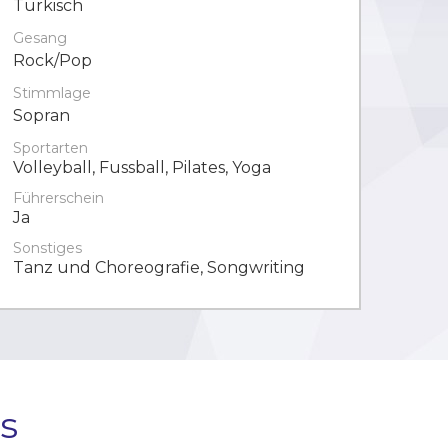
Türkisch
Gesang
Rock/Pop
Stimmlage
Sopran
Sportarten
Volleyball, Fussball, Pilates, Yoga
Führerschein
Ja
Sonstiges
Tanz und Choreografie, Songwriting
s