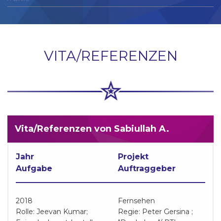
VITA/REFERENZEN
Vita/Referenzen von Sabiullah A.
Jahr
Projekt
Aufgabe
Auftraggeber
2018
Fernsehen
Rolle: Jeevan Kumar;
Regie: Peter Gersina ;