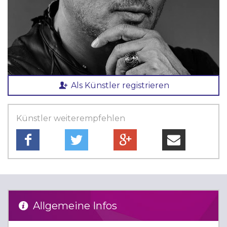
Als Künstler registrieren
Künstler weiterempfehlen
Allgemeine Infos