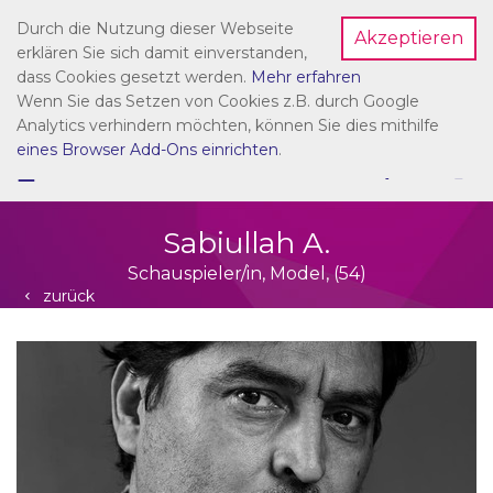
Durch die Nutzung dieser Webseite
Akzeptieren
Dein Account
erklären Sie sich damit einverstanden,
dass Cookies gesetzt werden.
Mehr erfahren
Wenn Sie das Setzen von Cookies z.B. durch Google
Analytics verhindern möchten, können Sie dies mithilfe
eines Browser Add-Ons einrichten
.
☰
NAVIGATION
Sabiullah A.
Schauspieler/in, Model, (54)
zurück