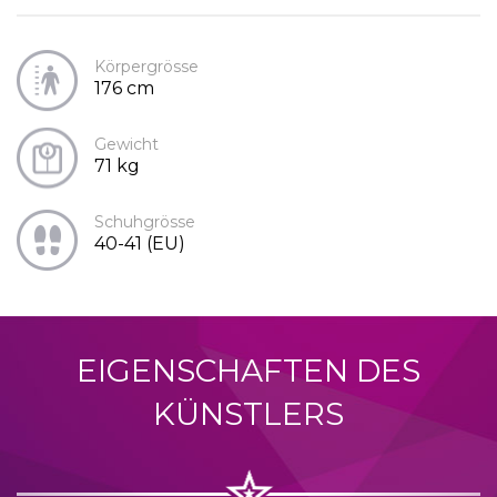
Körpergrösse
176 cm
Gewicht
71 kg
Schuhgrösse
40-41 (EU)
EIGENSCHAFTEN DES
KÜNSTLERS