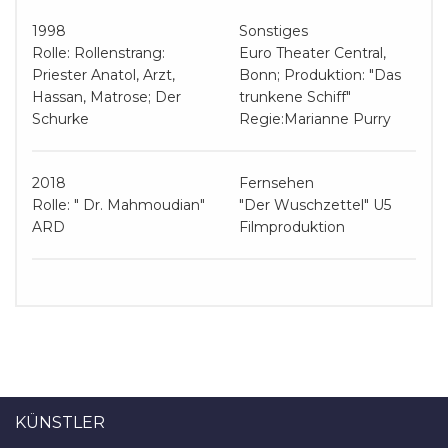
1998
Sonstiges
Rolle: Rollenstrang:
Euro Theater Central,
Priester Anatol, Arzt,
Bonn; Produktion: "Das
Hassan, Matrose; Der
trunkene Schiff"
Schurke
Regie:Marianne Purry
2018
Fernsehen
Rolle: " Dr. Mahmoudian"
"Der Wuschzettel" U5
ARD
Filmproduktion
KÜNSTLER