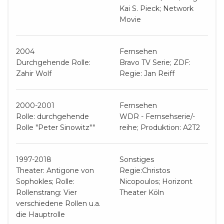
Kai S. Pieck; Network
Movie
2004
Fernsehen
Durchgehende Rolle:
Bravo TV Serie; ZDF:
Zahir Wolf
Regie: Jan Reiff
2000-2001
Fernsehen
Rolle: durchgehende
WDR - Fernsehserie/-
Rolle "Peter Sinowitz""
reihe; Produktion: A2T2
1997-2018
Sonstiges
Theater: Antigone von
Regie:Christos
Sophokles; Rolle:
Nicopoulos; Horizont
Rollenstrang: Vier
Theater Köln
verschiedene Rollen u.a.
die Hauptrolle