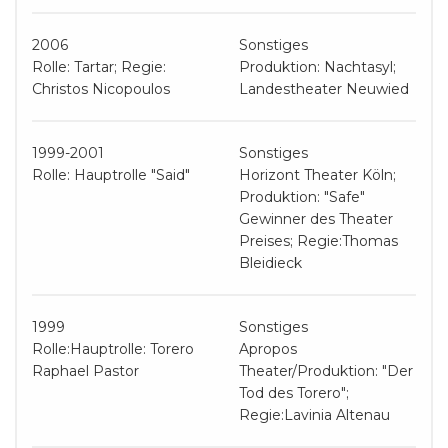
2006
Sonstiges
Rolle: Tartar; Regie:
Produktion: Nachtasyl;
Christos Nicopoulos
Landestheater Neuwied
1999-2001
Sonstiges
Rolle: Hauptrolle "Said"
Horizont Theater Köln;
Produktion: "Safe"
Gewinner des Theater
Preises; Regie:Thomas
Bleidieck
1999
Sonstiges
Rolle:Hauptrolle: Torero
Apropos
Raphael Pastor
Theater/Produktion: "Der
Tod des Torero";
Regie:Lavinia Altenau