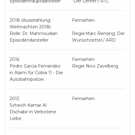
Episodenhauptdarsteller
"Der Lehrer"/ RTL
2018 (Ausstrahlung;
Fernsehen
Weihnachten 2018)
Rolle: Dr. Mahmoudian
Regie:Marc Rensing; Der
Episodendarsteller
Wunschzettel / ARD
2016
Fernsehen
Pedro Garcia Fernandez
Regie Nico Zavelberg
in Alarm für Cobra 11 - Die
Autobahnpolizei
2012
Fernsehen
Scheich Kamar Al
Dschabir in Verbotene
Liebe