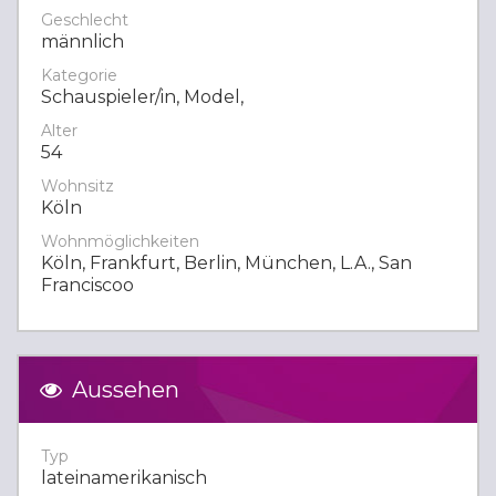
Geschlecht
männlich
Kategorie
Schauspieler/in, Model,
Alter
54
Wohnsitz
Köln
Wohnmöglichkeiten
Köln, Frankfurt, Berlin, München, L.A., San
Franciscoo
Aussehen
Typ
lateinamerikanisch