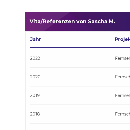
Vita/Referenzen von Sascha M.
Jahr
Proje
2022
Fernse
2020
Fernse
2019
Fernse
2018
Fernse