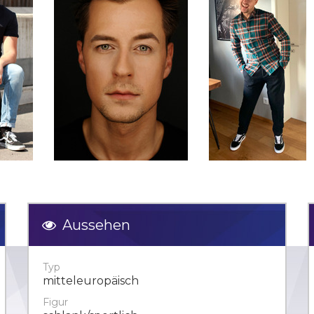
Aussehen
Typ
mitteleuropäisch
Figur