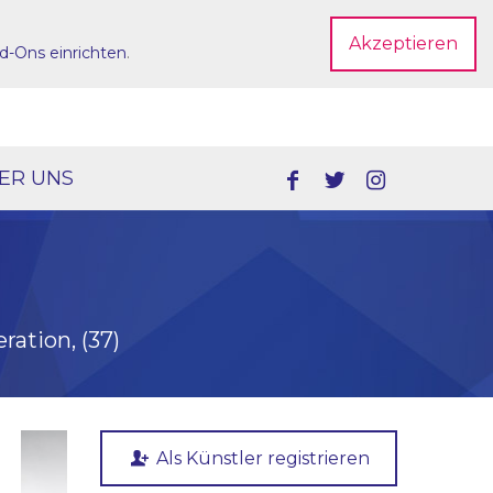
Akzeptieren
d-Ons einrichten
.
Dein Account
ER UNS
ration, (37)
Als Künstler registrieren