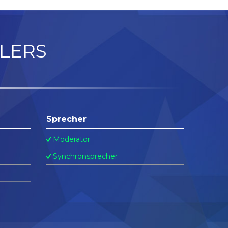
LERS
Sprecher
Moderator
Synchronsprecher