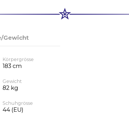
e/Gewicht
Körpergrösse
183 cm
Gewicht
82 kg
Schuhgrösse
44 (EU)