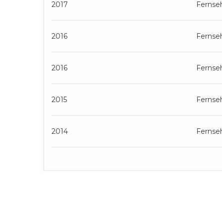
2017
Fernse
2016
Fernse
2016
Fernse
2015
Fernse
2014
Fernse