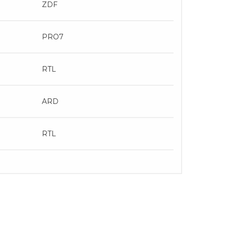
ZDF
PRO7
RTL
ARD
RTL