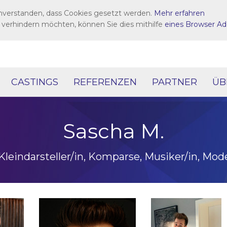
inverstanden, dass Cookies gesetzt werden.
Mehr erfahren
 verhindern möchten, können Sie dies mithilfe
eines Browser Ad
CASTINGS
REFERENZEN
PARTNER
ÜB
Sascha M.
Kleindarsteller/in, Komparse, Musiker/in, Mode