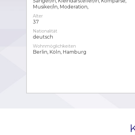
Sänger/in, Kleindarsteller/in, Komparse,
Musiker/in, Moderation,
Alter
37
Nationalität
deutsch
Wohnmöglichkeiten
Berlin, Köln, Hamburg