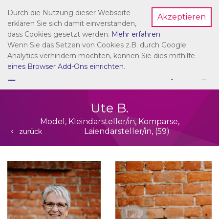
Durch die Nutzung dieser Webseite
Akzeptieren
Dein Account
erklären Sie sich damit einverstanden,
dass Cookies gesetzt werden.
Mehr erfahren
Wenn Sie das Setzen von Cookies z.B. durch Google
Analytics verhindern möchten, können Sie dies mithilfe
eines Browser Add-Ons einrichten
.
☰
NAVIGATION
Ute B.
Model, Kleindarsteller/in, Komparse,
Laiendarsteller/in, (59)
zurück