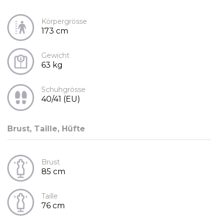
Körpergrösse
173 cm
Gewicht
63 kg
Schuhgrösse
40/41 (EU)
Brust, Taille, Hüfte
Brust
85 cm
Taille
76 cm