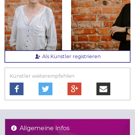
Als Künstler registrieren
Künstler weiterempfehlen
Allgemeine Infos