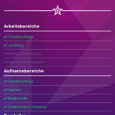
Arbeitsbereiche
Fotoshootings
Laufsteg
Messe // Promotion
Miss // Mister Wahlen
Aufnamebereiche
Fotoshootings
Fashion
Bademode
Underwear // Dessous