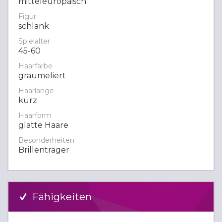
mitteleuropäisch
Figur
schlank
Spielalter
45-60
Haarfarbe
graumeliert
Haarlänge
kurz
Haarform
glatte Haare
Besonderheiten
Brillenträger
Fähigkeiten