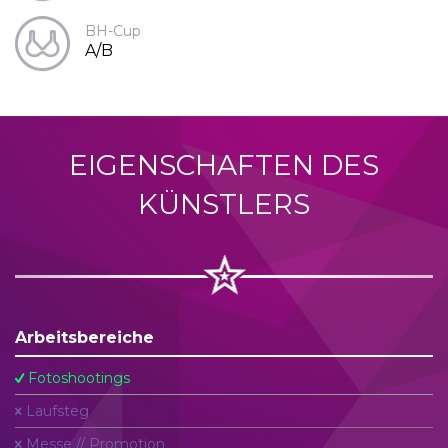
BH-Cup
A/B
EIGENSCHAFTEN DES
KÜNSTLERS
Arbeitsbereiche
Fotoshootings
Laufsteg
Messe // Promotion