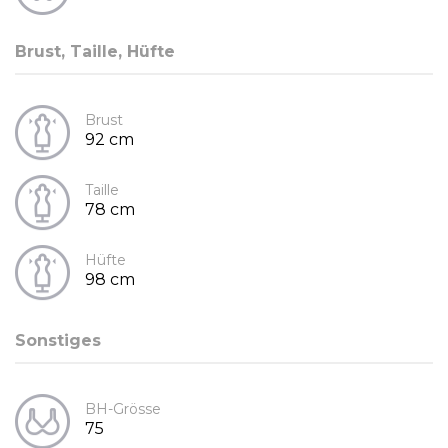
Brust, Taille, Hüfte
Brust
92 cm
Taille
78 cm
Hüfte
98 cm
Sonstiges
BH-Grösse
75