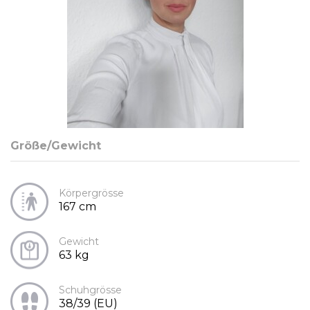
Größe/Gewicht
Körpergrösse
167 cm
Gewicht
63 kg
Schuhgrösse
38/39 (EU)