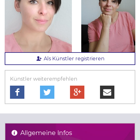
Als Künstler registrieren
Künstler weiterempfehlen
Allgemeine Infos