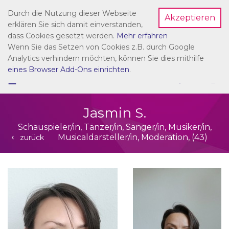
Durch die Nutzung dieser Webseite
Akzeptieren
Dein Account
erklären Sie sich damit einverstanden,
dass Cookies gesetzt werden.
Mehr erfahren
Wenn Sie das Setzen von Cookies z.B. durch Google
Analytics verhindern möchten, können Sie dies mithilfe
eines Browser Add-Ons einrichten
.
☰
NAVIGATION
Jasmin S.
Schauspieler/in, Tänzer/in, Sänger/in, Musiker/in,
Musicaldarsteller/in, Moderation, (43)
zurück