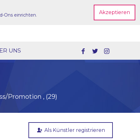
Akzeptieren
d-Ons einrichten
.
Dein Account
ER UNS
ess/Promotion , (29)
Als Künstler registrieren