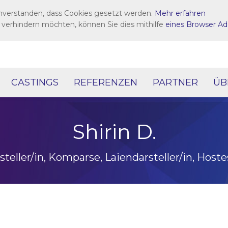
inverstanden, dass Cookies gesetzt werden.
Mehr erfahren
 verhindern möchten, können Sie dies mithilfe
eines Browser Ad
CASTINGS
REFERENZEN
PARTNER
ÜB
Shirin D.
steller/in, Komparse, Laiendarsteller/in, Host