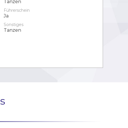
Tanzen
Führerschein
Ja
Sonstiges
Tanzen
s