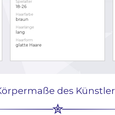
Spielalter
18-26
Haarfarbe
braun
Haarlänge
lang
Haarform
glatte Haare
Körpermaße des Künstler