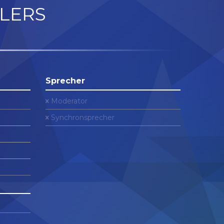
LERS
Sprecher
Moderator
Synchronsprecher