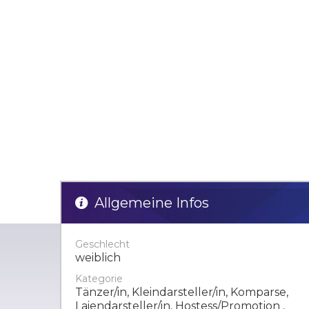
Allgemeine Infos
Geschlecht
weiblich
Kategorie
Tänzer/in, Kleindarsteller/in, Komparse,
Laiendarsteller/in, Hostess/Promotion ,