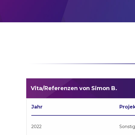
Vita/Referenzen von Simon B.
Jahr
Proje
2022
Sonsti