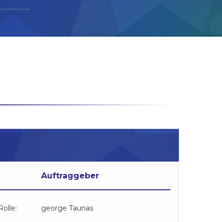
Auftraggeber
olle:
george Taunas