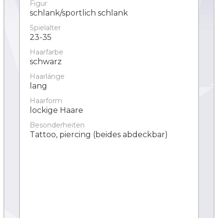
Figur
schlank/sportlich schlank
Spielalter
23-35
Haarfarbe
schwarz
Haarlänge
lang
Haarform
lockige Haare
Besonderheiten
Tattoo, piercing (beides abdeckbar)