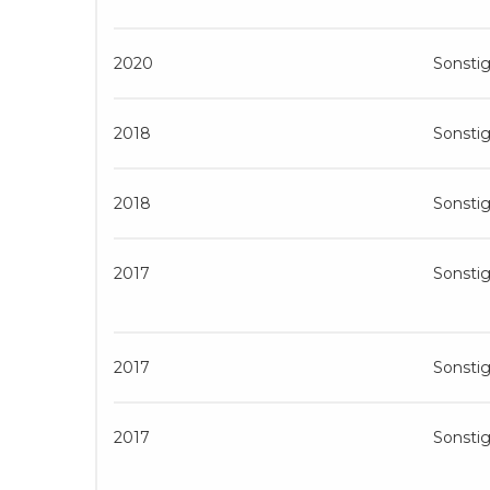
2020
Sonsti
2018
Sonsti
2018
Sonsti
2017
Sonsti
2017
Sonsti
2017
Sonsti