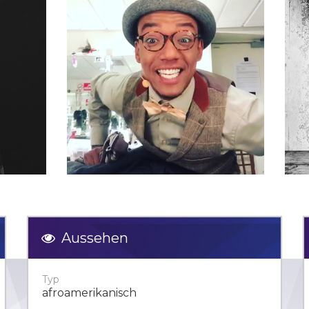
Aussehen
Typ
afroamerikanisch