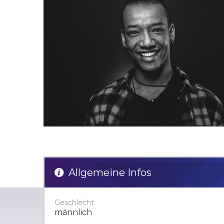
Allgemeine Infos
Geschlecht
männlich