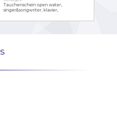
Tauchenschein open water,
singer&songwriter, klavier,
s