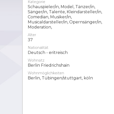
Kategorie
Schauspieler/in, Model, Tänzer/in,
Sänger/in, Talente, Kleindarsteller/in,
Comedian, Musiker/in,
Musicaldarsteller/in, Opernsänger/in,
Moderation,
Alter
37
Nationalität
Deutsch - eritreisch
Wohnsitz
Berlin Friedrichshain
Wohnmöglichkeiten
Berlin, Tübingen/stuttgart, köln