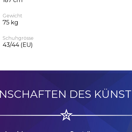
187 cm
Gewicht
75 kg
Schuhgrösse
43/44 (EU)
ENSCHAFTEN DES KÜNST