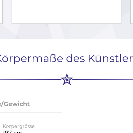
Körpermaße des Künstler
e/Gewicht
Körpergrösse