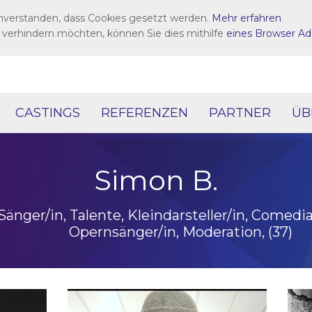
inverstanden, dass Cookies gesetzt werden.
Mehr erfahren
 verhindern möchten, können Sie dies mithilfe
eines Browser Ad
CASTINGS
REFERENZEN
PARTNER
ÜB
Simon B.
Sänger/in, Talente, Kleindarsteller/in, Comedia
Opernsänger/in, Moderation, (37)