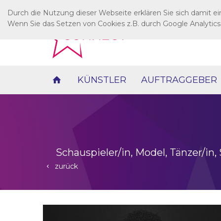
Durch die Nutzung dieser Webseite erklären Sie sich damit e
Wenn Sie das Setzen von Cookies z.B. durch Google Analytics
KÜNSTLER
AUFTRAGGEBER
Schauspieler/in, Model, Tänzer/in, 
zurück