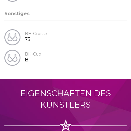
Sonstiges
BH-Grösse
75
BH-Cup
B
EIGENSCHAFTEN DES
KÜNSTLERS