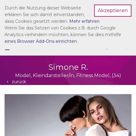
Durch die Nutzung dieser Webseite
Akzeptieren
Dein Account
erklären Sie sich damit einverstanden,
dass Cookies gesetzt werden.
Mehr erfahren
Wenn Sie das Setzen von Cookies z.B. durch Google
Analytics verhindern möchten, können Sie dies mithilfe
eines Browser Add-Ons einrichten
.
☰
NAVIGATION
Simone R.
Model, Kleindarsteller/in, Fitness Model, (34)
zurück