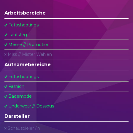
Arbeitsbereiche
Fotoshootings
Laufsteg
Messe // Promotion
Miss // Mister Wahlen
Aufnamebereiche
Fotoshootings
Fashion
Bademode
Underwear // Dessous
Darsteller
Schauspieler /in