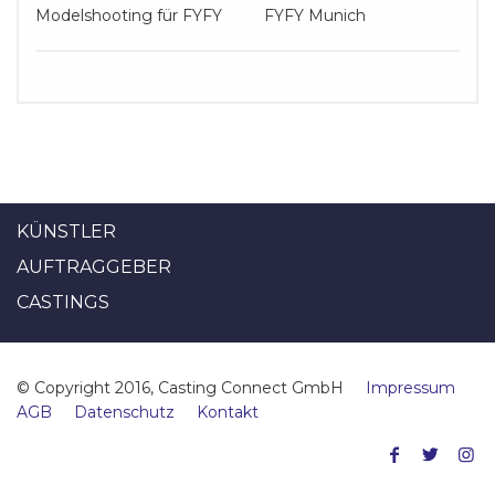
Modelshooting für FYFY
FYFY Munich
KÜNSTLER
AUFTRAGGEBER
CASTINGS
© Copyright 2016, Casting Connect GmbH
Impressum
AGB
Datenschutz
Kontakt