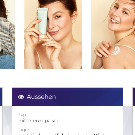
Aussehen
Typ
mitteleuropäisch
Figur