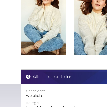
Allgemeine Infos
Geschlecht
weiblich
Kategorie