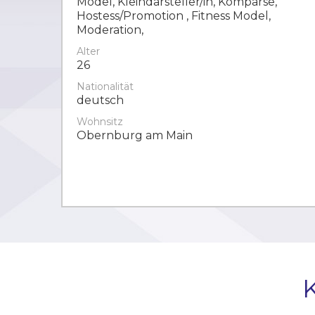
Model, Kleindarsteller/in, Komparse,
Hostess/Promotion , Fitness Model,
Moderation,
Alter
26
Nationalität
deutsch
Wohnsitz
Obernburg am Main