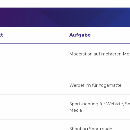
kt
Aufgabe
Moderation auf mehreren Me
Werbefilm für Yogamatte
Sportshooting für Website, So
Media
Shooting Sportmode