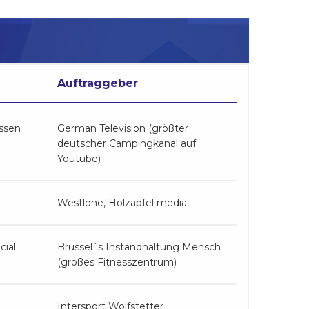
Auftraggeber
ssen
German Television (größter
deutscher Campingkanal auf
Youtube)
Westlone, Holzapfel media
cial
Brüssel´s Instandhaltung Mensch
(großes Fitnesszentrum)
Intersport Wolfstetter