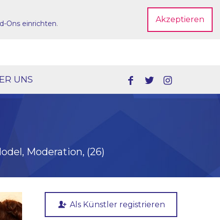
Akzeptieren
d-Ons einrichten
.
Dein Account
ER UNS
odel, Moderation, (26)
Als Künstler registrieren