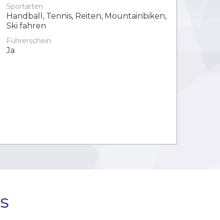
Sportarten
Handball, Tennis, Reiten, Mountainbiken,
Ski fahren
Führerschein
Ja
s