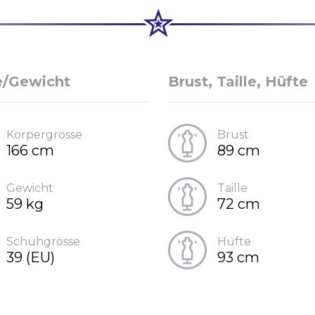
e/Gewicht
Brust, Taille, Hüfte
Körpergrösse
Brust
166 cm
89 cm
Gewicht
Taille
59 kg
72 cm
Schuhgrösse
Hüfte
39 (EU)
93 cm