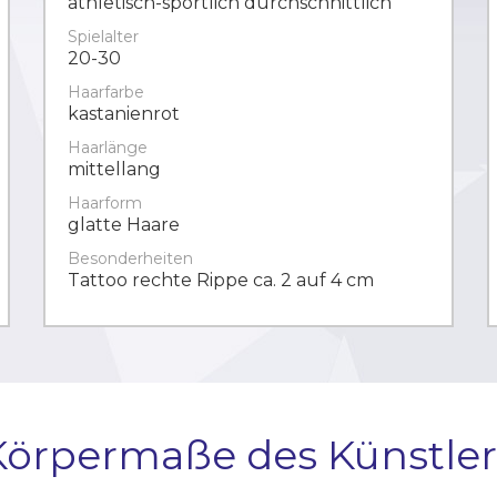
athletisch-sportlich durchschnittlich
Spielalter
20-30
Haarfarbe
kastanienrot
Haarlänge
mittellang
Haarform
glatte Haare
Besonderheiten
Tattoo rechte Rippe ca. 2 auf 4 cm
Körpermaße des Künstler