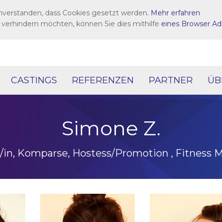
inverstanden, dass Cookies gesetzt werden.
Mehr erfahren
 verhindern möchten, können Sie dies mithilfe
eines Browser Ad
CASTINGS
REFERENZEN
PARTNER
ÜB
Simone Z.
r/in, Komparse, Hostess/Promotion , Fitness M