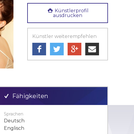
Künstlerprofil
ausdrucken
Künstler weiterempfehlen
Fähigkeiten
Sprachen
Deutsch
Englisch