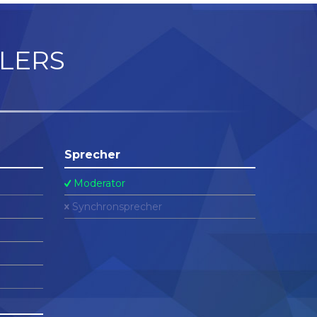
LERS
Sprecher
Moderator
Synchronsprecher