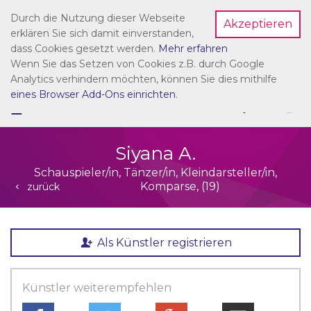
Durch die Nutzung dieser Webseite
Akzeptieren
Dein Account
erklären Sie sich damit einverstanden,
dass Cookies gesetzt werden.
Mehr erfahren
Wenn Sie das Setzen von Cookies z.B. durch Google
Analytics verhindern möchten, können Sie dies mithilfe
eines Browser Add-Ons einrichten
.
☰
NAVIGATION
Siyana A.
Schauspieler/in, Tänzer/in, Kleindarsteller/in,
Komparse, (19)
zurück
Als Künstler registrieren
Künstler weiterempfehlen