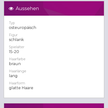
Aussehen
Typ
osteuropäisch
Figur
schlank
Spielalter
15-20
Haarfarbe
braun
Haarlänge
lang
Haarform
glatte Haare