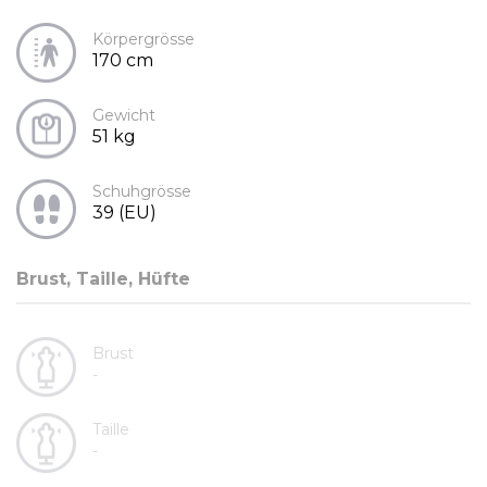
Körpergrösse
170 cm
Gewicht
51 kg
Schuhgrösse
39 (EU)
Brust, Taille, Hüfte
Brust
-
Taille
-