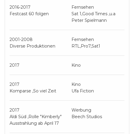
2016-2017
Fernsehen
Festcast 60 folgen
Sat 1,Good Times ,u.a
Peter Spielmann
2001-2008
Fernsehen
Diverse Produktionen
RTL,Pro7,Sat1
2017
Kino
2017
Kino
Komparse ,So viel Zeit
Ufa Fiction
2017
Werbung
Aldi Süd ,Rolle "Kimberly"
Beech Studios
Ausstrahlung ab April 17