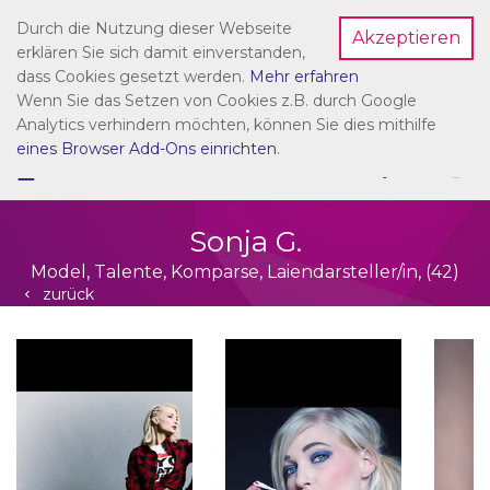
Durch die Nutzung dieser Webseite
Akzeptieren
Dein Account
erklären Sie sich damit einverstanden,
dass Cookies gesetzt werden.
Mehr erfahren
Wenn Sie das Setzen von Cookies z.B. durch Google
Analytics verhindern möchten, können Sie dies mithilfe
eines Browser Add-Ons einrichten
.
☰
NAVIGATION
Sonja G.
Model, Talente, Komparse, Laiendarsteller/in, (42)
zurück