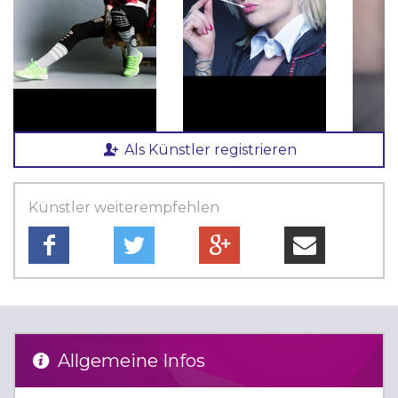
Als Künstler registrieren
Künstler weiterempfehlen
Allgemeine Infos