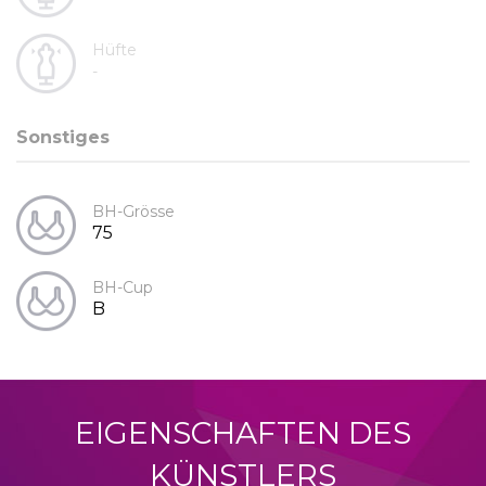
Hüfte
-
Sonstiges
BH-Grösse
75
BH-Cup
B
EIGENSCHAFTEN DES
KÜNSTLERS