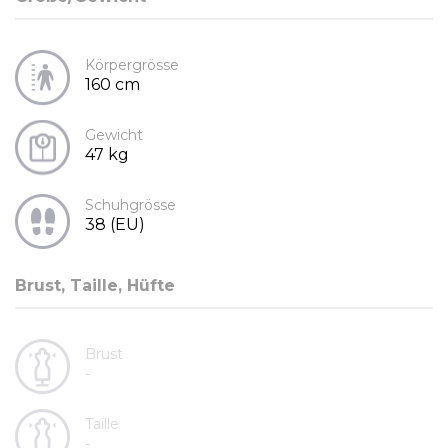
Körpergrösse
160 cm
Gewicht
47 kg
Schuhgrösse
38 (EU)
Brust, Taille, Hüfte
Brust
-
Taille
-