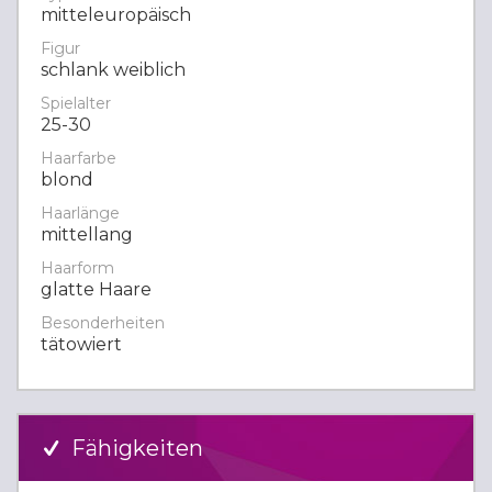
mitteleuropäisch
Figur
schlank weiblich
Spielalter
25-30
Haarfarbe
blond
Haarlänge
mittellang
Haarform
glatte Haare
Besonderheiten
tätowiert
Fähigkeiten